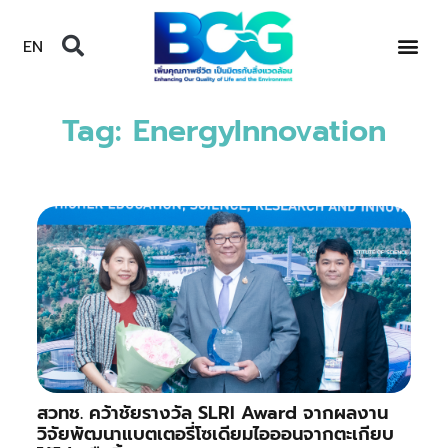
EN
Tag: EnergyInnovation
สวทช. คว้าชัยรางวัล SLRI Award จากผลงาน
วิจัยพัฒนาแบตเตอรี่โซเดียมไอออนจากตะเกียบ