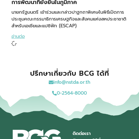
การพัฒนาที่ยั่งยืนในภูมิภาค
นายกรัฐมนตรี เข้าร่วมและกล่าวปาฐกถาพิเศษในพิธีเปิดการ
ประชุมคณะกรรมาธิการเศรษฐกิจและสังคมแห่งสหประชาชาติ
สำหรับเอเชียและแปซิฟิก (ESCAP)
อ่านต่อ
ปรึกษาเกี่ยวกับ BCG ได้ที่
info@nstda.or.th
0-2564-8000
ติดต่อเรา