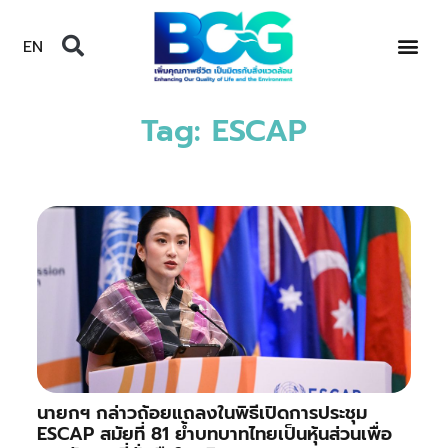
EN
Tag: ESCAP
นายกฯ กล่าวถ้อยแถลงในพิธีเปิดการประชุม
ESCAP สมัยที่ 81 ย้ำบทบาทไทยเป็นหุ้นส่วนเพื่อ