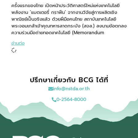
ครั้งแรกของไทย เปิดหน้าประวัติศาสตร์ใหม่แห่งเทคโนโลยี
พลังงาน ‘แบตเตอรี่ กราฟีน’ จากงานวิจัยสู่การผลิตเชิง
พาณิชย์เป็นจริงแล้ว ด้วยฝีมือคนไทย สถาบันเทคโนโลยี
พระจอมเกล้าเจ้าคุณทหารลาดกระบัง (สจล.) ลงนามข้อตกลง
ความร่วมมือถ่ายทอดเทคโนโลยี (Memorandum
อ่านต่อ
ปรึกษาเกี่ยวกับ BCG ได้ที่
info@nstda.or.th
0-2564-8000