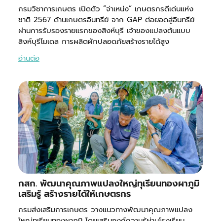
กรมวิชาการเกษตร เปิดตัว “จ่าเหน่ง” เกษตรกรดีเด่นแห่ง
ชาติ 2567 ด้านเกษตรอินทรีย์ จาก GAP ต่อยอดสู่อินทรีย์
ผ่านการรับรองรายแรกของสิงห์บุรี เจ้าของแปลงต้นแบบ
สิงห์บุรีโมเดล การผลิตผักปลอดภัยสร้างรายได้สูง
อ่านต่อ
กสก. พัฒนาคุณภาพแปลงใหญ่ทุเรียนทองผาภูมิ
เสริมรู้ สร้างรายได้ให้เกษตรกร
กรมส่งเสริมการเกษตร วางแนวทางพัฒนาคุณภาพแปลง
ใหญ่ทุเรียนทองผาภูมิ โดยเสริมองค์ความรู้ผ่านโรงเรียน