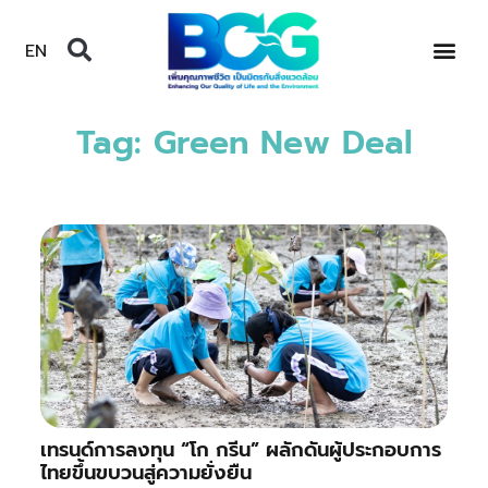
EN
Tag: Green New Deal
เทรนด์การลงทุน “โก กรีน” ผลักดันผู้ประกอบการ
ไทยขึ้นขบวนสู่ความยั่งยืน