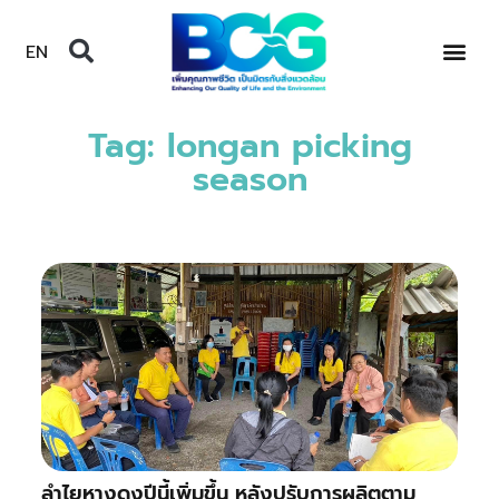
EN
Tag: longan picking
season
ลำไยหางดงปีนี้เพิ่มขึ้น หลังปรับการผลิตตาม