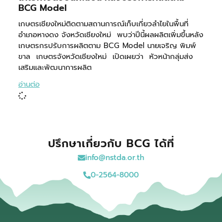
BCG Model
เกษตรเชียงใหม่ติดตามสถานการณ์เก็บเกี่ยวลำไยในพื้นที่
อำเภอหางดง จังหวัดเชียงใหม่ พบว่าปีนี้ผลผลิตเพิ่มขึ้นหลัง
เกษตรกรปรับการผลิตตาม BCG Model นายเจริญ พิมพ์
ขาล เกษตรจังหวัดเชียงใหม่ เปิดเผยว่า หัวหน้ากลุ่มส่ง
เสริมและพัฒนาการผลิต
อ่านต่อ
ปรึกษาเกี่ยวกับ BCG ได้ที่
info@nstda.or.th
0-2564-8000