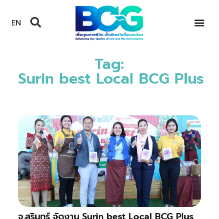
EN
Tag:
Surin best Local BCG Plus
จ.สุรินทร์ จัดงาน Surin best Local BCG Plus