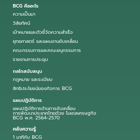
BCG คืออะไร
ความเป็นมา
วิสัยทัศน์
เป้าหมายและตัวชี้วัดความสำเร็จ
ยุทธศาสตร์ และแผนงานขับเคลื่อน
คณะกรรมการและคณะอนุกรรมการ
รายงานการประชุม
กลไกสนับสนุน
กฎหมาย และระเบียบ
สิทธิประโยชน์ของกิจการ BCG
แผนปฏิบัติการ
แผนปฏิบัติการด้านการขับเคลื่อน
การพัฒนาประเทศไทยด้วย โมเดลเศรษฐกิจ
BCG พ.ศ. 2564-2570
คลังความรู้
1 นาทีกับ BCG