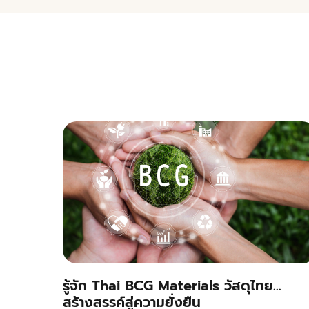
รู้จัก Thai BCG Materials วัสดุไทย…
สร้างสรรค์สู่ความยั่งยืน