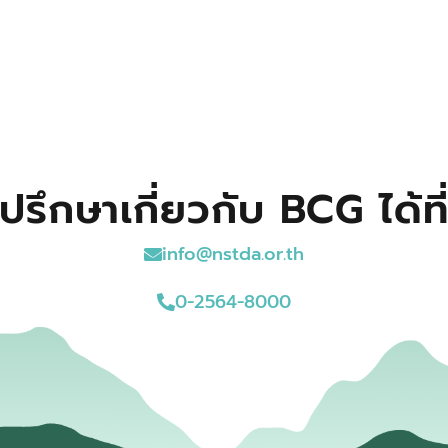
ปรึกษาเกี่ยวกับ BCG ได้ที
info@nstda.or.th
0-2564-8000