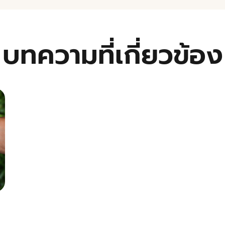
บทความที่เกี่ยวข้อง