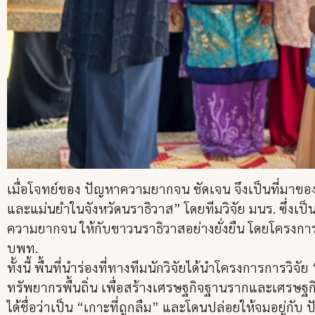
เมื่อโจทย์ของ ปัญหาความยากจน ชัดเจน จึงเป็นที่ม
และแม่นยำในจังหวัดนราธิวาส” โดยทีมวิจัย มนร. ซึ่งเป็
ความยากจน ให้กับชาวนราธิวาสอย่างยั่งยืน โดยโครงการน
บพท.
ทั้งนี้ พื้นที่นำร่องที่ทางทีมนักวิจัยได้นำโครงการการ
ทรัพยากรพื้นถิ่น เพื่อสร้างเศรษฐกิจฐานรากและเศรษฐกิจห
ได้ชื่อว่าเป็น “เกาะที่ถูกลืม” และโดนปล่อยให้จมอยู