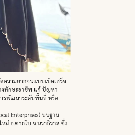
ขจัดความยากจนแบบเบ็ดเสร็จ
้างทักษะอาชีพ แก้ ปัญหา
รพัฒนาระดับพื้นที่ หรือ
Local Enterprises) บนฐาน
ใหม่ อ.ตากใบ จ.นราธิวาส ซึ่ง