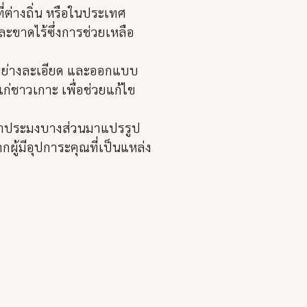
่ต่างถิ่น หรือในประเทศ
ะขาดไร้ซึ่งการช่วยเหลือ
าะอย่างละเอียด และออกแบบ
่ชาวเกาะ เพื่อช่วยแก้ไข
นค้าประมงบางส่วนมาแปรรูป
ผู้มีอุปการะคุณที่เป็นแหล่ง