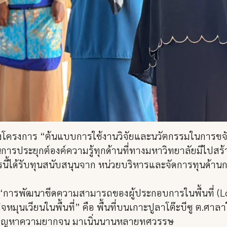
าของโครงการ “ต้นแบบการใช้งานวิจัยและนวัตกรรมในการ
นการประยุกต์องค์ความรู้ทุกด้านที่ทางมหาวิทยาลัยมีไปสร
ี้ได้รับทุนสนับสนุนจาก หน่วยบริหารและจัดการทุนด้านกา
วิจัย “การพัฒนาขีดความสามารถของผู้ประกอบการในพื้นที่ (
มุนเวียนในพื้นที่” คือ พื้นที่บนเกาะปูลาโต๊ะบีซู ต.ศาลา
่กับ ปัญหาความยากจน มาเนิ่นนานหลายทศวรรษ