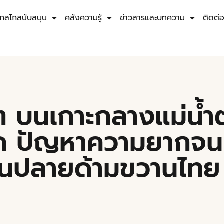
กลไกสนับสนุน
คลังความรู้
ข่าวสารและบทความ
ติดต่
ต บนเกาะกลางแม่น้ำ
อค ปัญหาความยากจน
้คนปลายด้ามขวานไทย