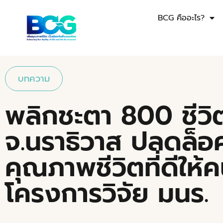
BCG คืออะไร?
บทความ
พลิกชะตา 800 ชีวิ
จ.นราธิวาส ปลดล็
คุณภาพชีวิตที่ดีให
โครงการวิจัย มนร.