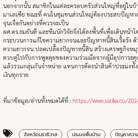
นอกจากนั้น สมาชิกในแต่ละครอบครัวส่วนใหญ่ที่อยู่ในบ
มาเลเซีย ขณะที่ คนในชุมชนส่วนใหญ่ต้องประสบปัญหาคว
จุนเจือกันอย่างที่ควรจะเป็น
ผศ.ดร.ธมยันตี และทีมนักวิจัยจึงได้ลงพื้นที่เพื่อเดิ
กระบวนการแก้ไขความยากจนและปัญหาหนี้สินเรื้อรัง ด
ความยากจน ปลดเปลื้องปัญหาหนี้สิน สร้างเศรษฐกิจหมุนเ
ควบคู่ไปกับการพูดคุยของความร่วมมือจากผู้มีอุปการะ
แล้วรวมกลุ่มกันจำหน่าย แทนการต้องนำสินค้าประมงทั้งหมด
เงินทุกราย
ที่มาข้อมูล/อ่านทั้งหมดได้ที่ :
https://www.salika.co/20
จังหวัดนราธิวาส
ประมงพื้นบ้าน
ปัญหาควา