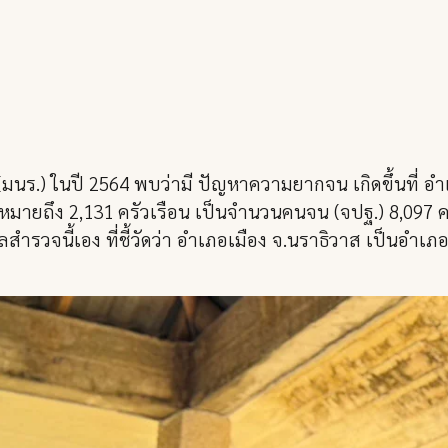
ร.) ในปี 2564 พบว่ามี ปัญหาความยากจน เกิดขึ้นที่ อำ
มายถึง 2,131 ครัวเรือน เป็นจำนวนคนจน (จปฐ.) 8,097 
รวจนี้เอง ที่ชี้วัดว่า อำเภอเมือง จ.นราธิวาส เป็นอำเภ