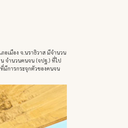
เภอเมือง จ.นราธิวาส มีจำนวน
คน จำนวนคนจน (จปฐ.) ที่ไป
อที่มีการกระจุกตัวของคนจน