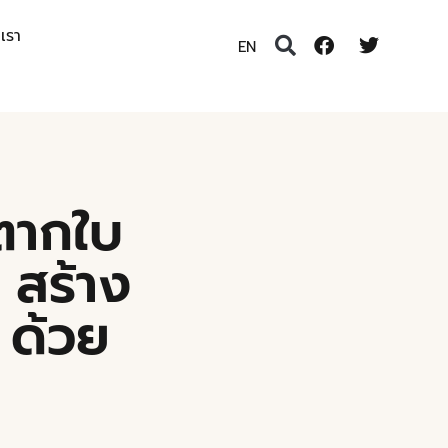
อเรา
EN
ตากใบ
 สร้าง
 ด้วย