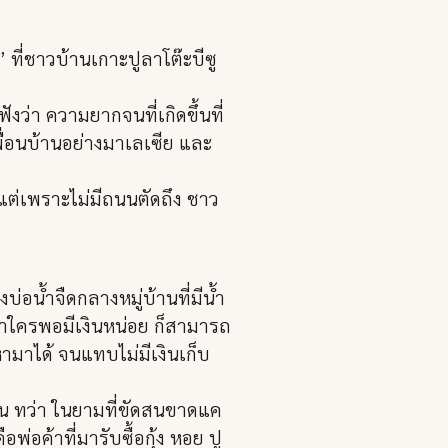
ที่ชาวบ้านเกาะปูลาโต๊ะบีซู
ฟังว่า ความยากจนที่เกิดขึ้นที่
พื่อนบ้านอย่างมาเลเซีย และ
 แต่เพราะไม่มีถนนตัดถึง ชาว
่อน้ำจืดกลางหมู่บ้านที่มีน้ำ
อถ้าใครพอมีเงินหน่อย ก็สามารถ
่หามาได้ จนแทบไม่มีเงินเก็บ
ดือน ทว่า ในยามที่ขัดสนขาดแค
่อค้าที่มารับซื้อกุ้ง หอย ปู