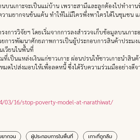
้านบนเกาะจะเป็นแม่บ้าน เพราะสามีและลูกต้องไปทำงานที
ามยากจนข้นแค้น ทำให้ไม่มีใครพึ่งพาใครได้ในชุมชน แล
นหน้าโครงการวิจัยฯ โดยเริ่มจากการลงสำรวจเก็บข้อมูลบนเก
้วยการพัฒนาศักยภาพการเป็นผู้ประกอบการสินค้าประมงแก
วียนในพื้นที่
คุณที่เป็นแหล่งเงินแก่ชาวเกาะ ผ่อนปรนให้ชาวเกาะนำสิ
ไปส่งมอบให้เพื่อลดหนี้ ซึ่งได้รับความร่วมมืออย่างดีจาก
24/03/16/stop-poverty-model-at-narathiwat/
มยากจน
ผู้ประกอบการในพื้นที่
เกาะที่ถูกลืม