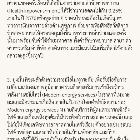
ยากจนของครัวเรือนที่เกิดขึ้นจากรายจ่ายค่ารักษาพยาบาล
(Health impoverishment) ให้มีจำนวนลดลงไม่เกิน 0.25%
ภายในปี 2570หรือพูดง่าย ๆ ว่าคนไทยจะต้องไม่เกิดปัญหา
ทางการเงินจากรายจ่ายด้านสุขภาพ ด้วยการเพิ่มสิทธิสวัสดิการ
รักษาพยาบาลให้ครอบคลุมยิ่งขึ้น เพราะการเจ็บป่วยแต่ละครั้ง
นั้นมาพร้อมกับค่าใช้จ่ายมหาศาล ทั้งค่ารักษาพยาบาล ค่ายา ค่า
อาหารเสริม ค่าที่พัก ค่าเดินทาง และมีแนวโน้มเพิ่มที่ค่าใช้จ่ายดัง
กล่าวจะสูงขึ้นทุกปี
3. มุ่งมั่นที่จะผลักดันความร่วมมือในทุกระดับ เพื่อรับมือกับการ
เปลี่ยนแปลงสภาพภูมิอากาศ รวมถึงส่งเสริมการเข้าถึงบริการ
พลังงานสมัยใหม่ (Modern energy services) ในราคาที่เหมาะ
สมและมีความน่าเชื่อถือ ภายในปี2573โดยคำจำกัดความของ
Modern energy services หมายถึงบริการที่ผู้คนสามารถเข้าถึง
ไฟฟ้าและเชื้อเพลิงหุงต้มที่มีประสิทธิภาพ สะอาด ปลอดภัย และ
ไม่ก่อให้เกิดมลพิษทางอากาศภายในครัวเรือน ตัวอย่างเช่น ระบบ
ไฟฟ้าพลังงานแสงอาทิตย์ภายในบ้านพักอาศัย และก๊าซ
ธรรมชาติที่ใช้กับเตาสมัยใหม่สำหรับประกอบอาหาร เป็นต้น ใน