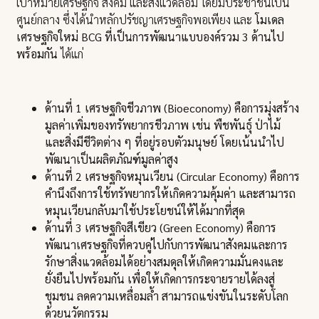
เป้าหมายเศรษฐกิจ สังคม และสิ่งแวดล้อม โดยมีประชาชนเป็น
ศูนย์กลาง ซึ่งได้นำหลักปรัชญาเศรษฐกิจพอเพียง และ
โมเดล
เศรษฐกิจใหม่ BCG ที่เป็นการพัฒนาแบบองค์รวม 3 ด้านไป
พร้อมกัน
ได้แก่
ด้านที่ 1 เศรษฐกิจชีวภาพ (Bioeconomy) คือการมุ่งสร้าง
มูลค่าเพิ่มของทรัพยากรชีวภาพ เช่น พืชพันธุ์ ป่าไม้
และสิ่งมีชีวิตต่าง ๆ ที่อยู่รอบตัวมนุษย์ โดยเน้นนำไป
พัฒนาเป็นผลิตภัณฑ์มูลค่าสูง
ด้านที่ 2 เศรษฐกิจหมุนเวียน (Circular Economy) คือการ
คำนึงถึงการใช้ทรัพยากรให้เกิดความคุ้มค่า และสามารถ
หมุนเวียนกลับมาใช้ประโยชน์ให้ได้มากที่สุด
ด้านที่ 3 เศรษฐกิจสีเขียว (Green Economy) คือการ
พัฒนาเศรษฐกิจที่ควบคู่ไปกับการพัฒนาสังคมและการ
รักษาสิ่งแวดล้อมได้อย่างสมดุลให้เกิดความมั่นคงและ
ยั่งยืนไปพร้อมกัน เพื่อให้เกิดการกระจายรายได้ลงสู่
ชุมชน ลดความเหลื่อมล้ำ สามารถแข่งขันในระดับโลก
ด้วยนวัตกรรม