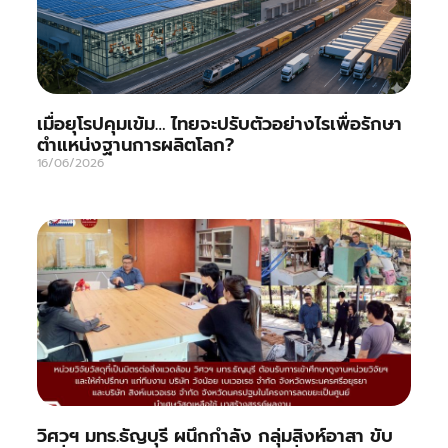
เมื่อยุโรปคุมเข้ม… ไทยจะปรับตัวอย่างไรเพื่อรักษา
ตำแหน่งฐานการผลิตโลก?
16/06/2026
วิศวฯ มทร.ธัญบุรี ผนึกกำลัง กลุ่มสิงห์อาสา ขับ