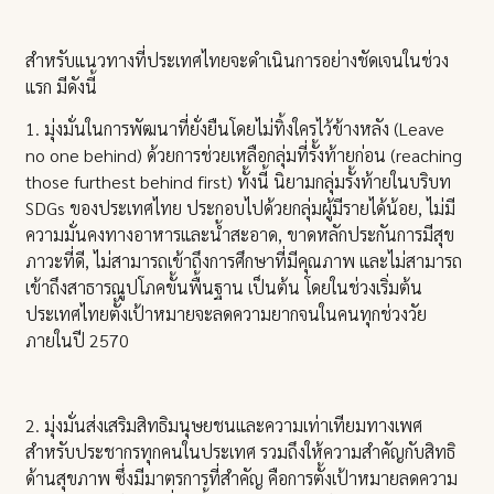
สำหรับแนวทางที่ประเทศไทยจะดำเนินการอย่างชัดเจนในช่วง
แรก มีดังนี้
1. มุ่งมั่นในการพัฒนาที่ยั่งยืนโดยไม่ทิ้งใครไว้ข้างหลัง (Leave
no one behind) ด้วยการช่วยเหลือกลุ่มที่รั้งท้ายก่อน (reaching
those furthest behind first) ทั้งนี้ นิยามกลุ่มรั้งท้ายในบริบท
SDGs ของประเทศไทย ประกอบไปด้วยกลุ่มผู้มีรายได้น้อย, ไม่มี
ความมั่นคงทางอาหารและน้ำสะอาด, ขาดหลักประกันการมีสุข
ภาวะที่ดี, ไม่สามารถเข้าถึงการศึกษาที่มีคุณภาพ และไม่สามารถ
เข้าถึงสาธารณูปโภคขั้นพื้นฐาน เป็นต้น โดยในช่วงเริ่มต้น
ประเทศไทยตั้งเป้าหมายจะลดความยากจนในคนทุกช่วงวัย
ภายในปี 2570
2. มุ่งมั่นส่งเสริมสิทธิมนุษยชนและความเท่าเทียมทางเพศ
สำหรับประชากรทุกคนในประเทศ รวมถึงให้ความสำคัญกับสิทธิ
ด้านสุขภาพ ซึ่งมีมาตรการที่สำคัญ คือการตั้งเป้าหมายลดความ