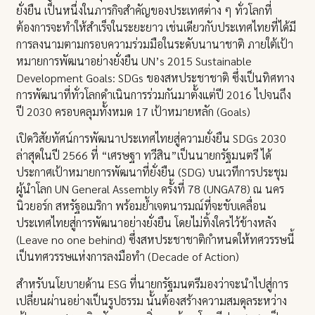
ยั่งยืน เป็นหนึ่งในภารกิจสำคัญของประเทศต่าง ๆ ทั่วโลกที่
ต้องการจะทำให้สำเร็จในระยะยาว เช่นเดียวกับประเทศไทยที่ได้มี
การลงนามตามกรอบความร่วมมือในระดับนานาชาติ ภายใต้เป้า
หมายการพัฒนาอย่างยั่งยืน UN’s 2015 Sustainable
Development Goals: SDGs ของสหประชาชาติ ซึ่งเป็นทิศทาง
การพัฒนาที่ทั่วโลกดำเนินการร่วมกันมาตั้งแต่ปี 2016 ไปจนถึง
ปี 2030 ครอบคลุมทั้งหมด 17 เป้าหมายหลัก (Goals)
เปิดวิสัยทัศน์การพัฒนาประเทศไทยสู่ความยั่งยืน SDGs 2030
ล่าสุดในปี 2566 ที่ “เศรษฐา ทวีสิน”เป็นนายกรัฐมนตรี ได้
ประกาศเป้าหมายการพัฒนาที่ยั่งยืน (SDG) บนเวทีการประชุม
ผู้นำโลก UN General Assembly ครั้งที่ 78 (UNGA78) ณ นคร
นิวยอร์ก สหรัฐอเมริกา พร้อมย้ำเจตนารมณ์ที่จะขับเคลื่อน
ประเทศไทยสู่การพัฒนาอย่างยั่งยืน โดยไม่ทิ้งใครไว้ข้างหลัง
(Leave no one behind) ซึ่งสหประชาชาติกำหนดให้ทศวรรษนี้
เป็นทศวรรษแห่งการลงมือทำ (Decade of Action)
สำหรับนโยบายด้าน ESG ที่นายกรัฐมนตรีมองว่าจะนำไปสู่การ
เปลี่ยนผ่านอย่างเป็นรูปธรรม นั้นต้องสร้างความสมดุลระหว่าง