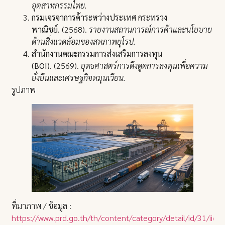
อุตสาหกรรมไทย.
กรมเจรจาการค้าระหว่างประเทศ กระทรวง
พาณิชย์.
(2568).
รายงานสถานการณ์การค้าและนโยบาย
ด้านสิ่งแวดล้อมของสหภาพยุโรป.
สำนักงานคณะกรรมการส่งเสริมการลงทุน
(BOI).
(2569).
ยุทธศาสตร์การดึงดูดการลงทุนเพื่อความ
ยั่งยืนและเศรษฐกิจหมุนเวียน.
รูปภาพ
ที่มาภาพ / ข้อมูล :
https://www.prd.go.th/th/content/category/detail/id/31/iid