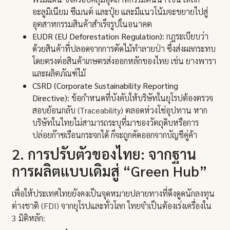
อะลูมิเนียม ซีเมนต์ และปุ๋ย และมีแนวโน้มจะขยายไปสู่
อุตสาหกรรมสินค้าสำเร็จรูปในอนาคต
EUDR (EU Deforestation Regulation):
กฎระเบียบว่า
ด้วยสินค้าที่ปลอดจากการตัดไม้ทำลายป่า ซึ่งส่งผลกระทบ
โดยตรงต่อสินค้าเกษตรส่งออกหลักของไทย เช่น ยางพารา
และผลิตภัณฑ์ไม้
CSRD (Corporate Sustainability Reporting
Directive):
ข้อกำหนดที่บังคับให้บริษัทในยุโรปต้องตรวจ
สอบย้อนกลับ (Traceability) ตลอดห่วงโซ่อุปทาน หาก
บริษัทในไทยไม่สามารถระบุที่มาของวัตถุดิบหรือการ
ปล่อยก๊าซเรือนกระจกได้ ก็จะถูกคัดออกจากบัญชีคู่ค้า
2. การปรับตัวของไทย: จากฐาน
การผลิตแบบเดิมสู่ “Green Hub”
เพื่อให้ประเทศไทยยังคงเป็นจุดหมายปลายทางที่ดึงดูดนักลงทุน
ต่างชาติ (FDI) จากยุโรปและทั่วโลก ไทยจำเป็นต้องเร่งเครื่องใน
3 มิติหลัก: