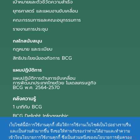
เป้าหมายและตัวชี้วัดความสำเร็จ
ยุทธศาสตร์ และแผนงานขับเคลื่อน
คณะกรรมการและคณะอนุกรรมการ
รายงานการประชุม
กลไกสนับสนุน
กฎหมาย และระเบียบ
สิทธิประโยชน์ของกิจการ BCG
แผนปฏิบัติการ
แผนปฏิบัติการด้านการขับเคลื่อน
การพัฒนาประเทศไทยด้วย โมเดลเศรษฐกิจ
BCG พ.ศ. 2564-2570
คลังความรู้
1 นาทีกับ BCG
BCG Delight Infographic
สื่อประชาสัมพันธ์
เว็บไซต์นี้มีการใช้งานคุกกี้ เพื่อให้การใช้งานเว็บไซต์เป็นไปอย่างราบรื่น
และเป็นส่วนตัวมากขึ้น จึงขอให้ท่านรับรองว่าท่านได้อ่านและทำความ
e-Book Series
เข้าใจนโยบายการใช้งานคุกกี้ ซึ่งเป็นส่วนหนึ่งของนโยบายการคุ้มครอง