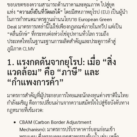
ขอบเขตของความสามารถด้านราคาและคุณภาพ ไปสู่ยุค
แห่ง
“ความยั่งยืนที่วัดผลได้”
โดยมีสหภาพยุโรป (EU) เป็นผู้นำ
ในการกำหนดมาตรฐานผ่านนโยบาย
European Green
Deal
มาตรการเหล่านี้ไม่ใช่เพียงกฎเกณฑ์ภายในทวีป แต่เป็น
“คลื่นยักษ์” ที่กระทบต่อห่วงโซ่อุปทานทั่วโลก รวมถึง
ประเทศไทยในฐานะฐานการผลิตสำคัญและประตูการค้าสู่
ภูมิภาค CLMV
1. แรงกดดันจากยุโรป: เมื่อ “สิ่ง
แวดล้อม” คือ “ภาษี” และ
“กำแพงการค้า”
มาตรการสำคัญที่ผู้ประกอบการไทยและนักลงทุนต่างชาติในไทย
กำลังเผชิญ คือการเปลี่ยนผ่านจากความสมัครใจไปสู่ข้อบังคับทาง
กฎหมายที่เข้มงวด:
CBAM (Carbon Border Adjustment
Mechanism):
มาตรการปรับราคาคาร์บอนก่อนเข้า
พรมแดน ซึ่งครอบคลุมอุตสาหกรรมต้นน้ำ เช่น เหล็ก