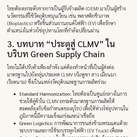
ไทยต้องยกระดับจากการเป็นผู้รับจ้างผลิต (OEM) มาเป็นผู้สร้าง
นวัตกรรมที่ใช้วัตถุดิบหมุนเวียน เช่น พลาสติกชีวภาพ
(Bioplastics) หรือชิ้นส่วนยานยนต์ไฟฟ้า (EV) เพื่อรักษา
ตำแหน่งในห่วงโซ่อุปทานโลกที่กำลังเปลี่ยนผ่าน
3. บทบาท “ประตูสู่ CLMV” ใน
บริบท Green Supply Chain
ไทยไม่ได้ปรับตัวเพียงลำพัง แต่ต้องทำหน้าที่เป็นผู้ส่งต่อ
มาตรฐานไปยังกลุ่มประเทศ CLMV (กัมพูชา ลาว เมียนมา
เวียดนาม) ซึ่งเป็นแหล่งวัตถุดิบและฐานการผลิตร่วม:
Standard Harmonization:
ไทยต้องเป็นศูนย์กลางในการ
ช่วยให้คู่ค้าใน CLMV ยกระดับมาตรฐานการผลิตให้
สอดคล้องกับข้อกำหนดของยุโรป เพื่อให้ห่วงโซ่อุปทานใน
ภูมิภาคนี้มีความแข็งแกร่งและน่าเชื่อถือ
Green Logistics:
การพัฒนาการขนส่งข้ามพรมแดนด้วย
ระบบรางและการใช้รถบรรทุกไฟฟ้า (EV Truck) เพื่อลด