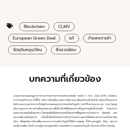
Blockchain
CLMV
European Green Deal
IoT
กำแพงการค้า
วัตถุดิบหมุนเวียน
สิ่งแวดล้อม
บทความที่เกี่ยวข้อง