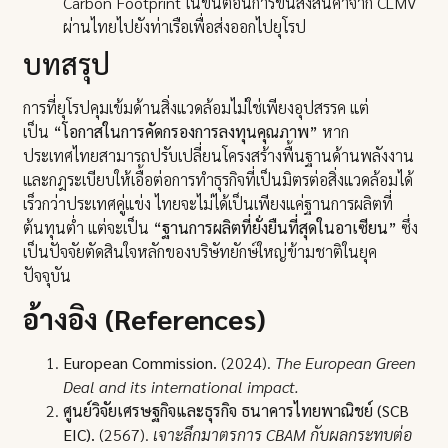
Carbon Footprint ในขั้นตอนการขนส่งสินค้าจาก CLMV
ผ่านไทยไปยังท่าเรือเพื่อส่งออกไปยุโรป
บทสรุป
การที่ยุโรปคุมเข้มด้านสิ่งแวดล้อมไม่ใช่เพียงอุปสรรค แต่
เป็น
“โอกาสในการคัดกรองการลงทุนคุณภาพ”
หาก
ประเทศไทยสามารถปรับเปลี่ยนโครงสร้างพื้นฐานด้านพลังงาน
และกฎระเบียบให้เอื้อต่อการทำธุรกิจที่เป็นมิตรต่อสิ่งแวดล้อมได้
เร็วกว่าประเทศคู่แข่ง ไทยจะไม่ได้เป็นเพียงแค่ฐานการผลิตที่
ต้นทุนต่ำ แต่จะเป็น
“ฐานการผลิตที่ยั่งยืนที่สุดในอาเซียน”
ซึ่ง
เป็นปัจจัยตัดสินใจหลักของบริษัทยักษ์ใหญ่ข้ามชาติในยุค
ปัจจุบัน
อ้างอิง (References)
European Commission.
(2024).
The European Green
Deal and its international impact.
ศูนย์วิจัยเศรษฐกิจและธุรกิจ ธนาคารไทยพาณิชย์ (SCB
EIC).
(2567).
เจาะลึกมาตรการ CBAM กับผลกระทบต่อ