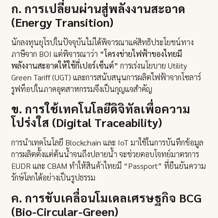
ก. การเปลี่ยนผ่านสู่พลังงานสะอาด
(Energy Transition)
นักลงทุนยุโรปในปัจจุบันไม่ได้พิจารณาแค่สิทธิประโยชน์ทาง
ภาษีจาก BOI แต่พิจารณาว่า
“โครงข่ายไฟฟ้าของไทยมี
พลังงานสะอาดให้ใช้กี่เปอร์เซ็นต์”
การเร่งนโยบาย Utility
Green Tariff (UGT) และการสนับสนุนการผลิตไฟฟ้าจากโซลาร์
รูฟท็อปในภาคอุตสาหกรรมจึงเป็นกุญแจสำคัญ
ข. การใช้เทคโนโลยีดิจิทัลเพื่อความ
โปร่งใส (Digital Traceability)
การนำเทคโนโลยี Blockchain และ IoT มาใช้ในการบันทึกข้อมูล
การผลิตตั้งแต่ต้นน้ำจนถึงปลายน้ำ จะช่วยตอบโจทย์มาตรการ
EUDR และ CBAM ทำให้สินค้าไทยมี “Passport” ที่ยืนยันความ
รักษ์โลกได้อย่างเป็นรูปธรรม
ค. การขับเคลื่อนโมเดลเศรษฐกิจ BCG
(Bio-Circular-Green)