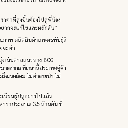
าที่สูงขึ้นต้องไปสู่พี่น้อง
ที่อยากจะแก้ไขและผลักดัน”
คุณภาพ ผลิตสินค้าเกษตรพันธุ์ดี
งใจจะทำ
 มุ่งเน้นตามแนวทาง
BCG
ายสากล ที่เวลานี้ประเทศคู่ค้า
รสิ่งแวดล้อม ไม่ทำลายป่า ไม่
ะเบียนผู้ปลูกยางไปแล้ว
พาราประมาณ 3.5 ล้านตัน ที่