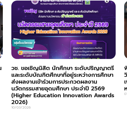
ณ
วช. ขอเชิญนิสิต นักศึกษา ระดับปริญญาตรี
พ
และระดับบัณฑิตศึกษาที่อยู่ระหว่างการศึกษา
ว
ส่งผลงานเข้าร่วมการประกวดผลงาน
เ
นวัตกรรมสายอุดมศึกษา ประจำปี 2569
ห
(Higher Education Innovation Awards
0
2026)
10/03/2026