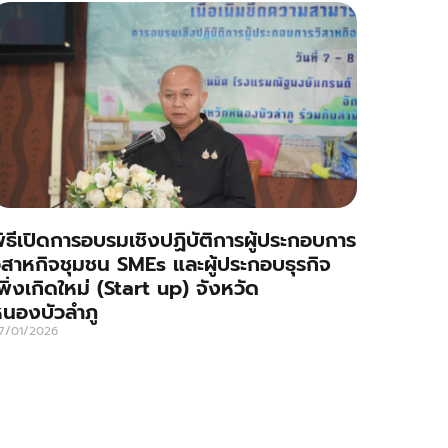
ิธีเปิดการอบรมเชิงปฏิบัติการผู้ประกอบการ
ิสาหกิจชุมชน SMEs และผู้ประกอบธุรกิจ
พิ่งเกิดใหม่ (Start up) จังหวัด
นองบัวลำภู
7/01/2026