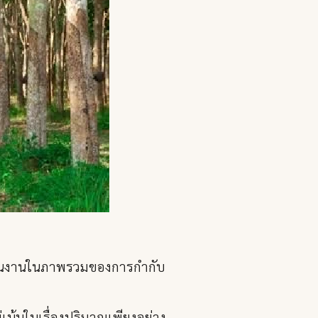
แผนงานในภาพรวมของการกำกับ
่เน้นในเรื่องปริมาณเพียงอย่าง