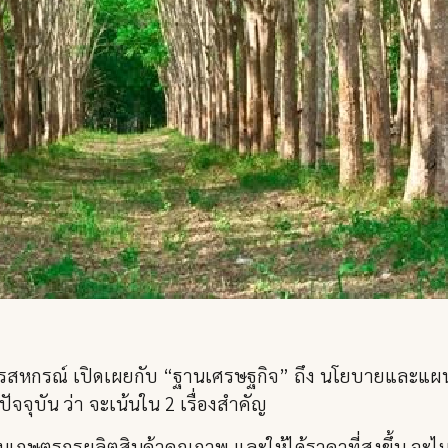
ตรสหกรณ์ เปิดเผยกับ “ฐานเศรษฐกิจ” ถึง นโยบายและ
จจุบัน ว่า จะเน้นใน 2 เรื่องสำคัญ
ุนเกษตรกรผลิตสินค้าคุณภาพ และให้ได้ราคาที่สูงขึ้น จะไม