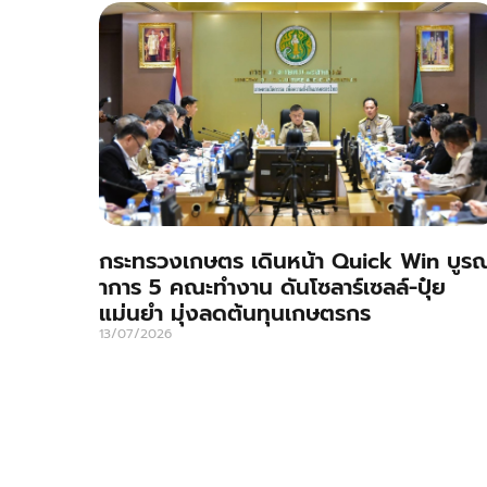
กระทรวงเกษตร เดินหน้า Quick Win บูร
าการ 5 คณะทำงาน ดันโซลาร์เซลล์-ปุ๋ย
แม่นยำ มุ่งลดต้นทุนเกษตรกร
13/07/2026