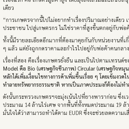
เดียว
“การเกษตรจากนี้ไปไม่อยากทำเรื่องปริมาณอย่างเดียว เราอย
ประชาชน ไปสู่เกษตรกร ไม่ใช่ราคาที่สูงขึ้นตกอยู่กับพ่
ทั้งนี้มีรายละเอียดอีกมากที่ต้องมาคุยกันกับหน่วยงานที่
ๆ แล้ว แต่ยังถูกกดราคาและกำไรไปอยู่กับพ่อค้าคนกลางก็ไ
เรื่องที่สอง คือเรื่องเกษตรยั่งยืน และเป็นไปตามเทรนด์
Model คือ Bio (เศรษฐกิจชีวภาพ) Circular (เศรษฐกิจหมุนเ
หลักได้เพิ่มเงื่อนไขทางการค้าเพิ่มขึ้นเรื่อย ๆ โดยเข้มงวด
ทำลายทรัพยากรธรรมชาติ หากเป็นภาคประมงก็ต้องไม่ทำ
ดังนั้นกระทรวงเกษตรฯจะมุ่งเน้นไปที่ยางพาราก่อน ซึ่ง
ประมาณ 14 ล้านไร่เศษ จากพื้นที่ทั้งหมดประมาณ 19 ล้
มั่นใจได้ว่าสามารถทำได้ตาม EUDR ซึ่งจะช่วยลดความเส