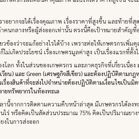
ากจะได้เรื่องคุณภาพ เรื่องราคาที่สูงขึ้น และท้ายที่สุดราค
อค้าคนกลางหรือผู้ส่งออกเท่านั้น ตรงนี้คือเป้าหมายสำคัญ
เกี่ยวข้องว่าจะแก้อย่างไรได้บ้าง เพราะต่อให้เกษตรกรเพิ่ม
ม่เกิดประโยชน์ เรื่องเกษตรมูลค่าสูง เป็นเรื่องแรกที่ตั้
ของโลก ทั้งในส่วนของเกษตรกร และภาคธุรกิจที่เกี่ยวเนื่อง
วียน) และ Green (เศรษฐกิจสีเขียว) และต้องปฏิบัติตามกฎหม
ในเรื่องสินค้าที่จะส่งไปจำหน่ายต้องปฏิบัติตามเงื่อนไขเป็นมิต
ลายทรัพยากรในท้องทะเล
เวลานี้จากการติดตามความคืบหน้าล่าสุด มีเกษตรกรได้ลงท
านไร่ หรือคิดเป็นสัดส่วนประมาณ 75% คิดเป็นปริมาณยาง
ี่ยงในการส่งออก