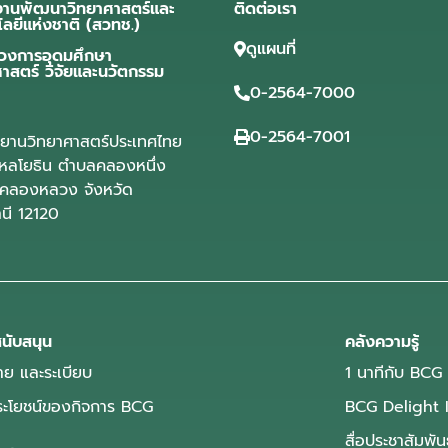
งานพัฒนาวิทยาศาสตร์และ
ติดต่อเรา
โลยีแห่งชาติ (สวทช.)
ดูแผนที่
วงการอุดมศึกษา
ศาสตร์ วิจัยและนวัตกรรม
0-2564-7000
0-2564-7001
ุทยานวิทยาศาสตร์ประเทศไทย
ลโยธิน ตำบลคลองหนึ่ง
คลองหลวง จังหวัด
านี 12120
นับสนุน
คลังความรู้
ย และระเบียบ
1 นาทีกับ BCG
ประโยชน์ของกิจการ BCG
BCG Delight 
สื่อประชาสัมพัน