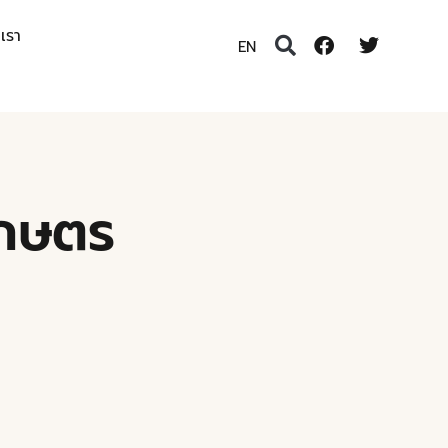
อเรา
EN
เกษตร