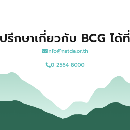
ปรึกษาเกี่ยวกับ BCG ได้ที
info@nstda.or.th
0-2564-8000