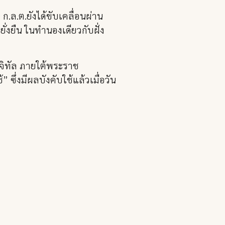
ก.ล.ต.ยังได้ขับเคลื่อนผ่าน
ั่งยืน ในทำนองเดียวกับฝั่ง
ิจิทัล ภายใต้พระราช
ึ่งมีผลบังคับใช้แล้วเมื่อวัน