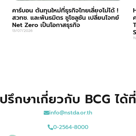
คาร์บอน ต้นทุนใหม่ที่ธุรกิจไทยเลี่ยงไม่ได้ !
H
สวทช. และพันธมิตร ชูโซลูชัน เปลี่ยนโจทย์
ค
Net Zero เป็นโอกาสธุรกิจ
T
S
13/07/2026
1
ปรึกษาเกี่ยวกับ BCG ได้ที
info@nstda.or.th
0-2564-8000