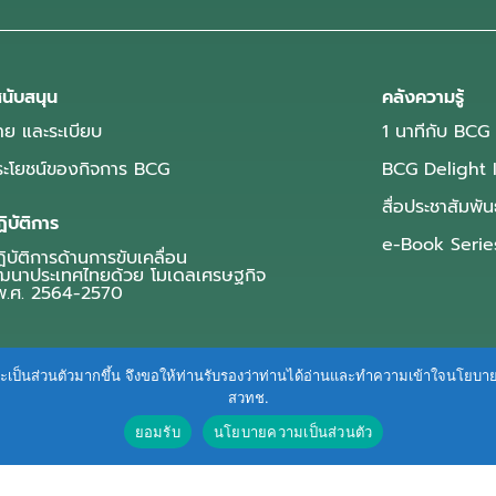
นับสนุน
คลังความรู้
ย และระเบียบ
1 นาทีกับ BCG
ประโยชน์ของกิจการ BCG
BCG Delight 
สื่อประชาสัมพัน
ิบัติการ
e-Book Serie
บัติการด้านการขับเคลื่อน
ฒนาประเทศไทยด้วย โมเดลเศรษฐกิจ
.ศ. 2564-2570
ื่นและเป็นส่วนตัวมากขึ้น จึงขอให้ท่านรับรองว่าท่านได้อ่านและทำความเข้าใจนโยบ
สวทช.
ยอมรับ
นโยบายความเป็นส่วนตัว
Terms of Service
|
Personal Data Protection Policy