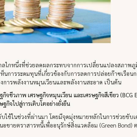
เป็นกลไกหนึ่งที่ช่วยลดผลกระทบจากการเปลี่ยนแปลงสภาพภู
ิ่มเห็นการระดมทุนที่เกี่ยวข้องกับการลดการปล่อยก๊าซเร
รงการพลังงานหมุนเวียนและพลังงานสะอาด เป็นต้น
ษฐกิจชีวภาพ เศรษฐกิจหมุนเวียน และเศรษฐกิจสีเขียว (BC
กิจไปสู่การเติบโตอย่างยั่งยืน
งคับใช้ในช่วงที่ผ่านมา โดยมีจุดมุ่งหมายหลักในการช่วยขั
นอขายตราสารหนี้เพื่ออนุรักษ์สิ่งแวดล้อม (Green Bond) 