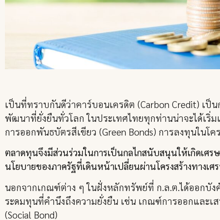
เป็นที่ทราบกันดีว่าคาร์บอนเครดิต (Carbon Credit) 
พัฒนาที่ยั่งยืนทั่วโลก ในประเทศไทยทุกท่านน่าจะได้เร
การออกพันธบัตรสีเขียว (Green Bonds) การลงทุนในโค
ตลาดทุนจึงมีส่วนร่วมในการเป็นกลไกสนับสนุนให้เกิดเศร
นโยบายของภาครัฐที่เดินหน้าเปลี่ยนผ่านโครงสร้างทางเศรษฐ
นอกจากเกณฑ์ต่าง ๆ ในฝั่งหลักทรัพย์ที่ ก.ล.ต.ได้ออกบั
ระดมทุนที่คำนึงถึงความยั่งยืน เช่น เกณฑ์การออกและเส
(Social Bond)