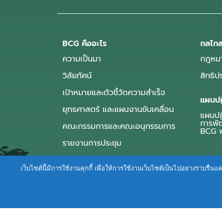
BCG คืออะไร
กลไกส
ความเป็นมา
กฎหมา
วิสัยทัศน์
สิทธิ
เป้าหมายและตัวชี้วัดความสำเร็จ
แผนปฏ
ยุทธศาสตร์ และแผนงานขับเคลื่อน
แผนปฏิ
การพั
คณะกรรมการและคณะอนุกรรมการ
BCG พ
รายงานการประชุม
เว็บไซต์นี้มีการใช้งานคุกกี้ เพื่อให้การใช้งานเว็บไซต์เป็นไปอย่างราบร