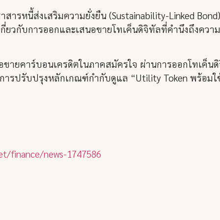
สารหนี้ส่งเสริมความยั่งยืน (Sustainability-Linked Bond) 
เกี่ยวกับการออกและเสนอขายโทเค็นดิจิทัลที่คำนึงถึงความย
ารซื้อขายคาร์บอนเครดิตในภาคสมัครใจ ผ่านการออกโทเค็นด
รปรับปรุงหลักเกณฑ์กำกับดูแล “Utility Token พร้อมใช้” ซ
net/finance/news-1747586