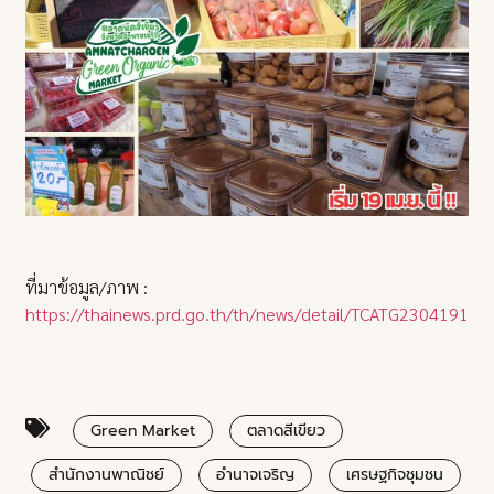
ที่มาข้อมูล/ภาพ :
https://thainews.prd.go.th/th/news/detail/TCATG23041910
Green Market
ตลาดสีเขียว
สำนักงานพาณิชย์
อำนาจเจริญ
เศรษฐกิจชุมชน