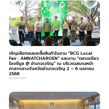
เชิญเลือกชมและซื้อสินค้าในงาน “BCG Local
Fair : AMNATCHAROEN” และงาน “ตลาดเขียว
โขงชีมูล @ อำนาจเจริญ” ณ บริเวณสนามหน้า
ศาลากลางจังหวัดอำนาจเจริญ 2 – 6 เมษายน
2568
04/04/2025