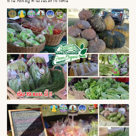
อำนาจเจริญ ตามวันเวลาข้างต้น