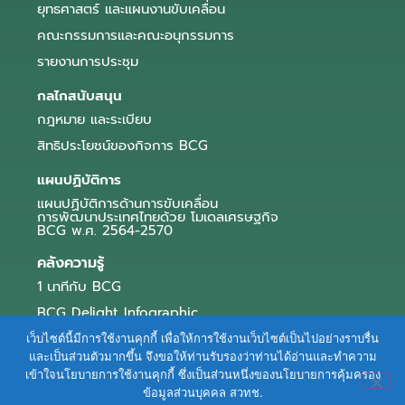
ยุทธศาสตร์ และแผนงานขับเคลื่อน
คณะกรรมการและคณะอนุกรรมการ
รายงานการประชุม
กลไกสนับสนุน
กฎหมาย และระเบียบ
สิทธิประโยชน์ของกิจการ BCG
แผนปฏิบัติการ
แผนปฏิบัติการด้านการขับเคลื่อน
การพัฒนาประเทศไทยด้วย โมเดลเศรษฐกิจ
BCG พ.ศ. 2564-2570
คลังความรู้
1 นาทีกับ BCG
BCG Delight Infographic
สื่อประชาสัมพันธ์
เว็บไซต์นี้มีการใช้งานคุกกี้ เพื่อให้การใช้งานเว็บไซต์เป็นไปอย่างราบรื่น
และเป็นส่วนตัวมากขึ้น จึงขอให้ท่านรับรองว่าท่านได้อ่านและทำความ
e-Book Series
เข้าใจนโยบายการใช้งานคุกกี้ ซึ่งเป็นส่วนหนึ่งของนโยบายการคุ้มครอง
ข้อมูลส่วนบุคคล สวทช.
ตัวอย่างธุรกิจ BCG