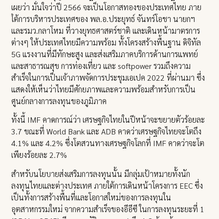
เผยว่า มั่นใจว่าปี 2566 จะเป็นโอกาสทองของประเทศไทย ภาย
ใต้การบริหารประเทศของ พล.อ.ประยุทธ์ จันทร์โอชา นายกฯ
และรมว.กลาโหม ที่วางยุทธศาสตร์ชาติ และเดินหน้ามาตรการ
ต่างๆ ให้ประเทศไทยมีความพร้อม ทั้งโครงสร้างพื้นฐาน ดิจิทัล
5G แรงงานที่มีทักษะสูง และส่งเสริมภาคบริการด้านการแพทย์
และสาธารณสุข การท่องเที่ยว และ softpower รวมถึงความ
สำเร็จในการเป็นเจ้าภาพจัดการประชุมเอเปค 2022 ที่ผ่านมา ซึ่ง
แสดงให้เห็นว่าไทยมีศักยภาพและความพร้อมสำหรับการเป็น
ศูนย์กลางการลงทุนของภูมิภาค
ทั้งนี้ IMF คาดการณ์ว่า เศรษฐกิจไทยในปีหน้าจะขยายตัวร้อยละ
3.7 ขณะที่ World Bank และ ADB คาดว่าเศรษฐกิจไทยจะโตถึง
4.1% และ 4.2% ซึ่งโตสวนทางเศรษฐกิจโลกที่ IMF คาดว่าจะโต
เพียงร้อยละ 2.7%
สำหรับนโยบายส่งเสริมการลงทุนนั้น มีกลุ่มเป้าหมายทั้งนัก
ลงทุนไทยและต่างประเทศ ภายใต้การเดินหน้าโครงการ EEC ซึ่ง
เป็นทั้งการสร้างพื้นที่และโอกาสใหม่ของการลงทุนใน
อุตสาหกรรมใหม่ จากความสำเร็จของอีอีซี ในการลงทุนระยะที่ 1