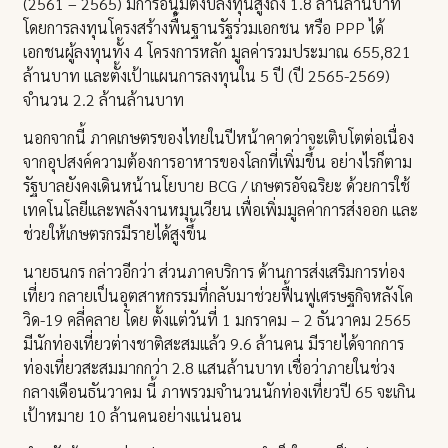
(2561 – 2565) มีการอนุมัติงบลงทุนสูงถึง 1.8 ล้านล้านบาท
โดยการลงทุนโครงสร้างพื้นฐานรัฐร่วมเอกชน หรือ PPP ได้
เอกชนผู้ลงทุนทั้ง 4 โครงการหลัก มูลค่ารวมประมาณ 655,821
ล้านบาท และตั้งเป้าแผนการลงทุนใน 5 ปี (ปี 2565-2569)
จำนวน 2.2 ล้านล้านบาท
นอกจากนี้ ภาคเกษตรของไทยในปีหน้าคาดว่าจะเติบโตต่อเนื่อง
จากอุปสงค์ความต้องการอาหารของโลกที่เพิ่มขึ้น อย่างไรก็ตาม
รัฐบาลยังคงเดินหน้านโยบาย BCG / เกษตรอัจฉริยะ ด้วยการใช้
เทคโนโลยีและพลังงานหมุนเวียน เพื่อเพิ่มมูลค่าการส่งออก และ
ช่วยให้เกษตรกรมีรายได้สูงขึ้น
นายธนกร กล่าวอีกว่า ส่วนภาคบริการ ด้านการส่งเสริมการท่อง
เที่ยว กลายเป็นอุตสาหกรรมที่กลับมาช่วยฟื้นฟูเศรษฐกิจหลังโค
วิด-19 คลี่คลาย โดย ตั้งแต่วันที่ 1 มกราคม – 2 ธันวาคม 2565
มีนักท่องเที่ยวต่างชาติสะสมแล้ว 9.6 ล้านคน มีรายได้จากการ
ท่องเที่ยวสะสมมากกว่า 2.8 แสนล้านบาท เชื่อว่าภายในช่วง
กลางเดือนธันวาคม นี้ ภาพรวมจำนวนนักท่องเที่ยวปี 65 จะเกิน
เป้าหมาย 10 ล้านคนอย่างแน่นอน