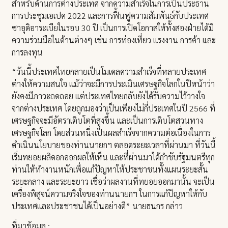
สำหรับด้านการต่างประเทศ จากความสำเร็จในการเป็นประธาน
การประชุมเอเปค 2022 และการฟื้นฟูความสัมพันธ์กับประเทศ
ซาอุดิอาระเบียในรอบ 30 ปี เป็นการเปิดโอกาสให้ทั้งสองฝ่ายได้มี
ความร่วมมือในด้านต่างๆ เช่น การท่องเที่ยว แรงงาน การค้า และ
การลงทุน
“วันนี้ประเทศไทยกลายเป็นโมเดลความสำเร็จที่หลายประเทศ
ต่างให้ความสนใจ แม้ว่าจะมีการประเมินเศรษฐกิจโลกในปีหน้าว่า
ยังคงมีภาวะถดถอย แต่ประเทศไทยกลับยังได้รับความไว้วางใจ
จากต่างประเทศ โดยถูกมองว่าเป็นเพียงไม่กี่ประเทศในปี 2566 ที่
เศรษฐกิจจะมีอัตราเติบโตที่สูงขึ้น และเป็นการเติบโตสวนทาง
เศรษฐกิจโลก โดยส่วนหนึ่งเป็นผลสำเร็จจากความต่อเนื่องในการ
ดำเนินนโยบายของท่านนายกฯ ตลอดระยะเวลาที่ผ่านมา ที่วันนี้
เริ่มทยอยผลิดอกออกผลให้เห็น และที่ผ่านมาได้กำชับรัฐมนตรีทุก
ท่านให้ทำงานหนักเพื่อแก้ปัญหาให้ประชาชนทั้งแผนระยะสั้น
ระยะกลาง และระยะยาว เชื่อว่าผลงานที่ทยอยออกมานั้น จะเป็น
เครื่องพิสูจน์ความจริงใจของท่านนายกฯ ในการแก้ปัญหาให้กับ
ประเทศและประชาชนได้เป็นอย่างดี” นายธนกร กล่าว
ที่มาข้อมูล :