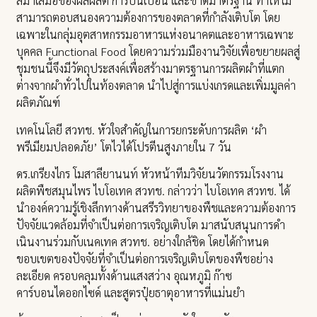
สม่ำเสมอของผลผลิต การปนเปื้อน และขาดมาตรฐาน ทำให้ไม่
สามารถตอบสนองความต้องการของตลาดที่กำลังเติบโต โดย
เฉพาะในกลุ่มอุตสาหกรรมอาหารแห่งอนาคตและอาหารเฉพาะ
บุคคล Functional Food โดยความร่วมมืองานวิจัยเพื่อขยายผลสู่
ชุมชนนี้จึงมีวัตถุประสงค์เพื่อสร้างมาตรฐานการผลิตผำที่แตก
ต่างจากผำทั่วไปในท้องตลาด นำไปสู่การแบ่งเกรดและเพิ่มมูลค่า
ผลิตภัณฑ์
เทคโนโลยี สวทช. หัวใจสำคัญในการยกระดับการผลิต ‘ผำ
พรีเมียมปลอดภัย’ โตไวได้โปรตีนสูงภายใน 7 วัน
ดร.เกรียงไกร โมสาลียานนท์ หัวหน้าทีมวิจัยนวัตกรรมโรงงาน
ผลิตพืชสมุนไพร ไบโอเทค สวทช. กล่าวว่า ไบโอเทค สวทช. ได้
นำองค์ความรู้เชิงลึกทางด้านสรีรวิทยาของพืชและความต้องการ
ปัจจัยแวดล้อมที่จำเป็นต่อการเจริญเติบโต มาสนับสนุนการดำ
เนินงานร่วมกับเนคเทค สวทช. อย่างใกล้ชิด โดยได้กำหนด
ขอบเขตของปัจจัยที่จำเป็นต่อการเจริญเติบโตของพืชอย่าง
ละเอียด ครอบคลุมทั้งด้านแสงสว่าง อุณหภูมิ ก๊าซ
คาร์บอนไดออกไซด์ และสูตรปุ๋ยธาตุอาหารที่แม่นยำ