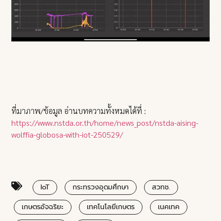
ที่มาภาพ/ข้อมูล อ่านบทความทั้งหมดได้ที่ :
https://www.nstda.or.th/home/news_post/nstda-aising-
wolffia-globosa-with-iot-250529/
IoT
กระทรวงอุดมศึกษา
สวทช.
เกษตรอัจฉริยะ
เทคโนโลยีเกษตร
เนคเทค