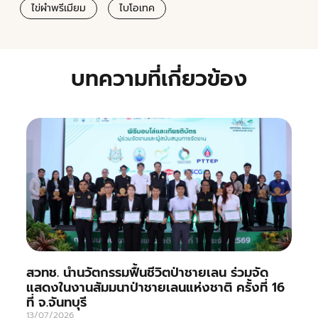
ไข่ผำพรีเมียม
ไบโอเทค
บทความที่เกี่ยวข้อง
สวทช. นำนวัตกรรมฟื้นชีวิตป่าชายเลน ร่วมจัด
แสดงในงานสัมมนาป่าชายเลนแห่งชาติ ครั้งที่ 16
ที่ จ.จันทบุรี
13/07/2026