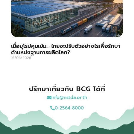
เมื่อยุโรปคุมเข้ม… ไทยจะปรับตัวอย่างไรเพื่อรักษา
ตำแหน่งฐานการผลิตโลก?
16/06/2026
ปรึกษาเกี่ยวกับ BCG ได้ที่
info@nstda.or.th
0-2564-8000