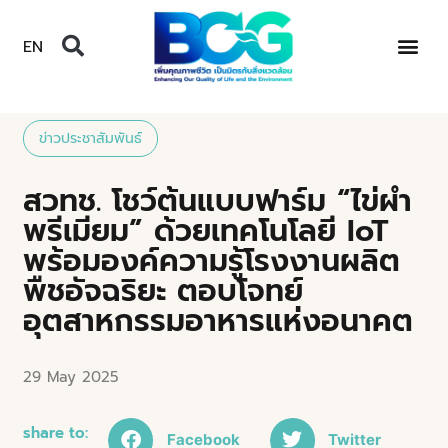
EN
ข่าวประชาสัมพันธ์
สวทช. โชว์ต้นแบบฟาร์ม “ไข่ผำ
พรีเมียม” ด้วยเทคโนโลยี IoT
พร้อมองค์ความรู้โรงงานผลิต
พืชอัจฉริยะ ตอบโจทย์
อุตสาหกรรมอาหารแห่งอนาคต
29 May 2025
share to:
Facebook
Twitter