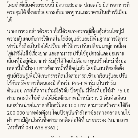
โดยผำที่เลี้ยงด้วยระบบนี้ มีความสะอาด ปลอดภัย มีสารอาหารที่
ควบคุมได้ ซึ่งจะช่วยยกระดับมาตรฐานและราคาเป็นผำพรีเมียม
ได้
นายบรรจง กล่าวด้วยว่า ทั้งนี้ด้วยเกษตรกรผู้เลี้ยงกุ้งส่วนใหญ่มี
ความคุ้นเคยกับการใช้เทคโนโลยีอยู่แล้วและมีพื้นฐานการจัดการ
ฟาร์มซึ่งถือเป็นข้อได้เปรียบ ทำให้การปรับเปลี่ยนมาสู่การเลี้ยง
ไข่ผำจึงไม่ใช่เรื่องยาก และสามารถปรับใช้อุปกรณ์และบ่อเพาะ
เลี้ยงที่มีอยู่เดิมจากฟาร์มกุ้งได้ โดยไม่ต้องลงทุนสร้างใหม่ ซึ่งบ่อ
เหล่านี้มักมีระบบการจัดการน้ำที่ดีอยู่แล้ว โดยมีแผนที่จะจัดตั้ง
ศูนย์เรียนรู้เพื่อให้เกษตรกรที่สนใจสามารถเข้ามาเรียนรู้และปรับ
ใช้กับทรัพยากรที่ตนเองมี สำหรับ Pro-t ฟาร์ม เป็นฟาร์ม
ต้นแบบ ภายใต้ความร่วมมือวิจัย ปัจจุบัน มีพื้นที่บ่อไข่ผำ 75 บ่อ
สามารถผลิตไข่ผำสดได้เต็มศักยภาพน้ำหนักราว 2 ตันต่อเดือน
และจำหน่ายในราคากิโลกรัมละ 100 บาท สามารถสร้างรายได้ถึง
200,000 บาทต่อเดือน โดยปัจจุบันกำลังหาช่องทางตลาดขายไข่
ผำ หากมีผู้สนใจรับซื้อสามารถติดต่อได้ที่ นายบรรจง (หมายเลข
โทรศัพท์ 081 636 6362 )