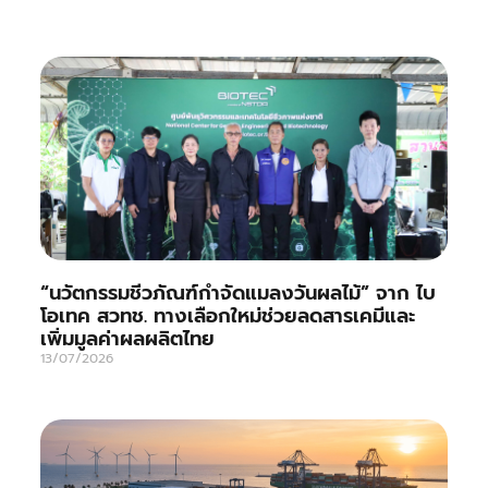
“นวัตกรรมชีวภัณฑ์กำจัดแมลงวันผลไม้” จาก ไบ
โอเทค สวทช. ทางเลือกใหม่ช่วยลดสารเคมีและ
เพิ่มมูลค่าผลผลิตไทย
13/07/2026