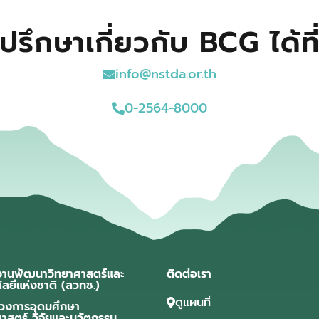
ปรึกษาเกี่ยวกับ BCG ได้ที
info@nstda.or.th
0-2564-8000
งานพัฒนาวิทยาศาสตร์และ
ติดต่อเรา
โลยีแห่งชาติ (สวทช.)
ดูแผนที่
วงการอุดมศึกษา
ศาสตร์ วิจัยและนวัตกรรม