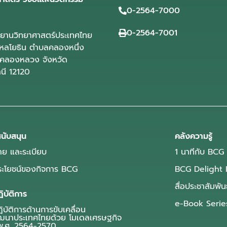
0-2564-7000
0-2564-7001
ุทยานวิทยาศาสตร์ประเทศไทย
ลโยธิน ตำบลคลองหนึ่ง
คลองหลวง จังหวัด
านี 12120
นับสนุน
คลังความรู้
ย และระเบียบ
1 นาทีกับ BCG
ประโยชน์ของกิจการ BCG
BCG Delight 
สื่อประชาสัมพัน
ิบัติการ
e-Book Serie
บัติการด้านการขับเคลื่อน
ฒนาประเทศไทยด้วย โมเดลเศรษฐกิจ
.ศ. 2564-2570