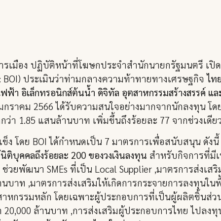
ารเมือง ปฏิบัติหน้าที่โฆษกประจำสำนักนายกรัฐมนตรี เป
 : BOI) ประเมินว่าท่ามกลางความท้าทายทางเศรษฐกิจ
ไทย
้า อิเล็กทรอนิกส์ต้นน้ำ ดิจิทัล อุตสาหกรรมสร้างสรรค์ แ
่ 3 มกราคม 2566 ได้รับความสนใจอย่างมากจากนักลงทุน โ
า 1.85 แสนล้านบาท เพิ่มขึ้นถึงร้อยละ 77 จากช่วงเดีย
็ง โดย BOI ได้กำหนดเป็น 7 มาตรการเพื่อสนับสนุน ดังนี
นิติบุคคลถึงร้อยละ 200 ของวงเงินลงทุน
สำหรับกิจการที่มี
่วยพัฒนา SMEs ที่เป็น Local Supplier ,มาตรการส่งเสริมใ
านบาท ,มาตรการส่งเสริมให้เกิดการกระจายการลงทุนในพื้นท
ตสาหกรรมหลัก โดยเฉพาะผู้ประกอบการที่เป็นผู้ผลิตชิ้นส่
ขายกว่า 20,000 ล้านบาท ,การส่งเสริมผู้ประกอบการไทย ไปล