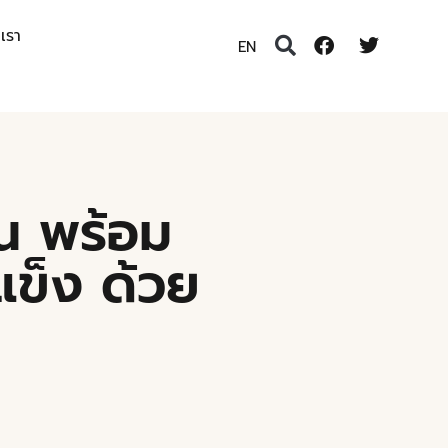
อเรา
EN
น พร้อม
แข็ง ด้วย