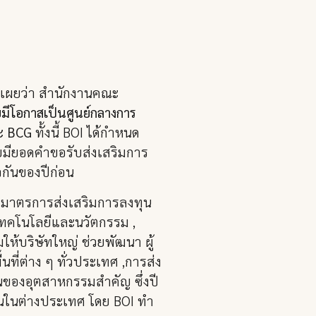
ิดเผยว่า สำนักงานคณะ
มีโอกาสเป็นศูนย์กลางการ
ละ BCG
ทั้งนี้ BOI ได้กำหนด
ดยมียอดคำขอรับส่งเสริมการ
วกันของปีก่อน
้ มาตรการส่งเสริมการลงทุน
เทคโนโลยีและนวัตกรรม ,
ห้บริษัทใหญ่ ช่วยพัฒนา ผู้
ี่ต่าง ๆ ทั่วประเทศ ,การส่ง
วนของอุตสาหกรรมสำคัญ ซึ่งปี
งทุนในต่างประเทศ โดย BOI ทำ