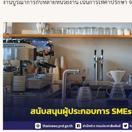
งานบูรณาการกับหลายหน่วยงาน เน้นการให้คำปรึกษา จั