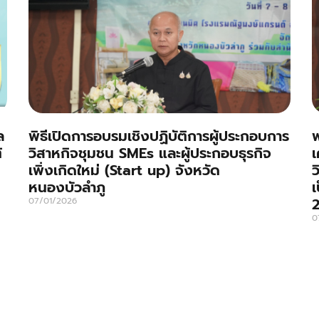
ล
พิธีเปิดการอบรมเชิงปฏิบัติการผู้ประกอบการ
พ
้
วิสาหกิจชุมชน SMEs และผู้ประกอบธุรกิจ
เ
เพิ่งเกิดใหม่ (Start up) จังหวัด
ว
หนองบัวลำภู
เ
07/01/2026
0