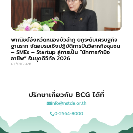
พาณิชย์จังหวัดหนองบัวลำภู ยกระดับเศรษฐกิจ
ฐานราก จัดอบรมเชิงปฏิบัติการปั้นวิสาหกิจชุมชน
– SMEs – Startup สู่การเป็น “นักการค้ามือ
อาชีพ” รับยุคดิจิทัล 2026
07/01/2026
ปรึกษาเกี่ยวกับ BCG ได้ที่
info@nstda.or.th
0-2564-8000