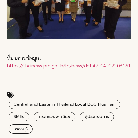
ที่มาภาพ/ข้อมูล :
https://thainews.prd.go.th/th/news/detail/TCATG23061610
Central and Eastern Thailand Local BCG Plus Fair
SMEs
กระทรวงพาณิชย์
ผู้ประกอบการ
เพชรบุรี