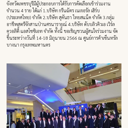
จังหวัดเพชรบุรีมีผู้ประกอบการได้รับการคัดเลือกเข้าร่วมงาน
จำนวน 4 ราย ได้แก่ 1.บริษัท กรีนฉัตร เนเจอรัล เฮิร์บ
(ประเทศไทย) จำกัด 2.บริษัท สุคันธา ไทยสแน็ค จำกัด 3.กลุ่ม
อาชีพสตรีจักสานป่านศรนารายณ์ 4.บริษัท ดับบลิวคิวเอ เวิร์ล
ควอลิตี้ แอสโซซิเอท จำกัด ทั้งนี้ ขอเชิญชวนผู้สนใจร่วมงาน จัด
ขึ้นระหว่างวันที่ 14-18 มิถุนายน 2566 ณ ศูนย์การค้าเซ็นทรัล
บางนา กรุงเทพมหานคร