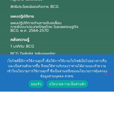
สิทธิประโยชน์ของกิจการ BCG
แผนปฏิบัติการ
แผนปฏิบัติการด้านการขับเคลื่อน
การพัฒนาประเทศไทยด้วย โมเดลเศรษฐกิจ
BCG พ.ศ. 2564-2570
คลังความรู้
1 นาทีกับ BCG
BCG Delight Infographic
สื่อประชาสัมพันธ์
เว็บไซต์นี้มีการใช้งานคุกกี้ เพื่อให้การใช้งานเว็บไซต์เป็นไปอย่างราบรื่น
และเป็นส่วนตัวมากขึ้น จึงขอให้ท่านรับรองว่าท่านได้อ่านและทำความ
e-Book Series
เข้าใจนโยบายการใช้งานคุกกี้ ซึ่งเป็นส่วนหนึ่งของนโยบายการคุ้มครอง
ข้อมูลส่วนบุคคล สวทช.
ตัวอย่างธุรกิจ BCG
ยอมรับ
นโยบายความเป็นส่วนตัว
ข่าวและบทความ
Terms of Service
|
Personal Data Protection Policy