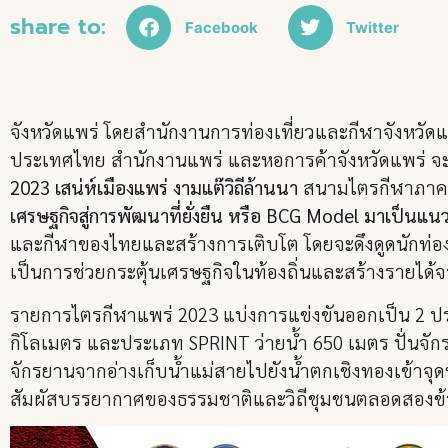
share to:
Facebook
Twitter
จังหวัดแพร่ โดยสำนักงานการท่องเที่ยวและกีฬาจังหวัด
ประเทศไทย สำนักงานแพร่ และหอการค้าจังหวัดแพร่ จะ
2023 เสน่ห์เมืองแพร่ งามแต๊วิถีล้านนา
สนามไตรกีฬาภาคเหน
เศรษฐกิจสู่การพัฒนาที่ยั่งยืน หรือ BCG Model มาเป็นแ
และกีฬาของไทยและสร้างการเติบโต โดยจะดึงดูดนักท่อง
เป็นการช่วยกระตุ้นเศรษฐกิจในท้องถิ่นและสร้างรายได้
รายการไตรกีฬาแพร่ 2023 แบ่งการแข่งขันออกเป็น 2 ประเ
กิโลเมตร และประเภท SPRINT ว่ายน้ำ 650 เมตร ปั่นจักรยา
จักรยานจากอ่างเก็บน้ำแม่สายไปยังน้ำตกเชิงทองเข้าจุดที
สัมผัสบรรยากาศของธรรมชาติและวิถีชุมชนตลอดสองข้