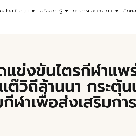
กลไกสนับสนุน
คลังความรู้
ข่าวสารและบทความ
ติดต่
ัดแข่งขันไตรกีฬาแพ
แต๊วิถีล้านนา กระตุ้
กีฬาเพื่อส่งเสริมการ