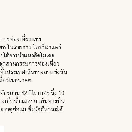
การท่องเที่ยวแห่ง
ism
ในรายการ
ไตรกีฬาแพร่
ภายใต้การนำแนวคิดโมเดล
นอุตสาหกรรมการท่องเที่ยว
ทั่วประเทศเดินทางมาแข่งขัน
เที่ยวในอนาคต
ักรยาน 42 กิโลเมตร วิ่ง 10
างเก็บน้ำแม่สาย เส้นทางปั่น
ะธาตุช่อแฮ ซึ่งนักกีฬาจะได้