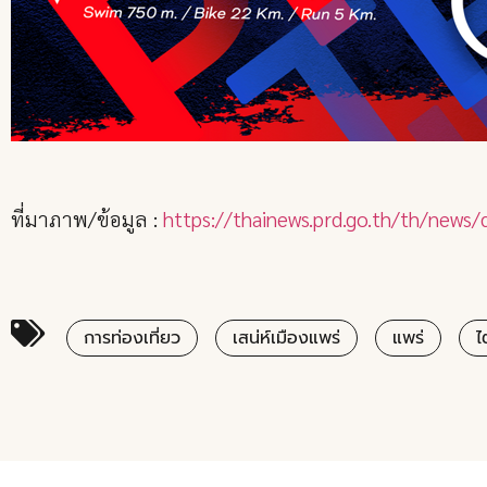
ที่มาภาพ/ข้อมูล :
https://thainews.prd.go.th/th/new
การท่องเที่ยว
เสน่ห์เมืองแพร่
แพร่
ไ