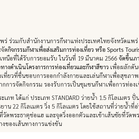
แพร่ ร่วมกับสำนักงานการกีฬาแห่งประเทศไทยจังหวัดแพร่ 
จัด
กิจกรรมกีฬาเพื่อส่งเสริมการท่องเที่ยว หรือ Sports Tour
ือที่ได้รับการยอมรับ ในวันที่ 19 มีนาคม 2566
จัดขึ้น
นวทางดำเนินโครงการการท่องเที่ยวและกีฬาสีขาว
เพื่อผลักดั
เที่ยวที่ชื่นชอบการออกกำลังกายและเล่นกีฬาเพื่อสุขภาพ
จากการจัดกิจกรรม รองรับการเป็นชุมชนกีฬาเพื่อการท่อง
ภท ได้แก่ ประเภท STANDARD ว่ายน้ำ 1.5 กิโลเมตร ปั่นจ
น 22 กิโลเมตร วิ่ง 5 กิโลเมตร โดยใช้สถานที่ว่ายน้ำที่อ่
่วัดพระธาตุช่อแฮ และจุดวิ่งออกตัวและเข้าเส้นชัยที่วัดพร
างของเส้นทางการแข่งขัน