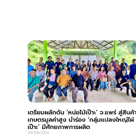
เตรียมผลักดัน ‘หน่อไม้เป๊าะ’ จ.แพร่ สู่สินค้
เกษตรมูลค่าสูง นำร่อง ‘กลุ่มแปลงใหญ่ไผ่
เป๊าะ’ มีศักยภาพการผลิต
09/09/2025