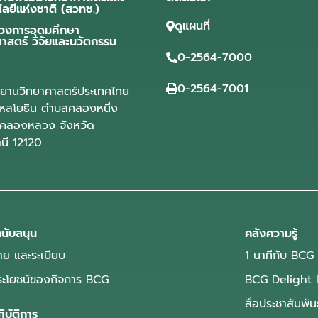
โลยีแห่งชาติ (สวทช.)
ดูแผนที่
วงการอุดมศึกษา
ศาสตร์ วิจัยและนวัตกรรม
0-2564-7000
0-2564-7001
ุทยานวิทยาศาสตร์ประเทศไทย
ลโยธิน ตำบลคลองหนึ่ง
คลองหลวง จังหวัด
านี 12120
นับสนุน
คลังความรู้
ย และระเบียบ
1 นาทีกับ BCG
ประโยชน์ของกิจการ BCG
BCG Delight 
สื่อประชาสัมพัน
ิบัติการ