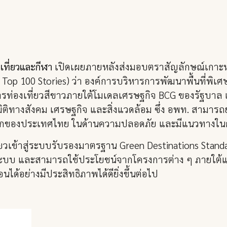
เที่ยวและกีฬา
เปิดเผยภายหลังส่งมอบตราสัญลักษณ์เกาะห
 Top 100 Stories) ว่า องค์การบริหารการพัฒนาพื้นที่พิเศษเ
ท่องเที่ยวสีขาวภายใต้โมเดลเศรษฐกิจ BCG ของรัฐบาล เพื
ติทางสังคม เศรษฐกิจ และสิ่งแวดล้อม ซึ่ง อพท. สามารถย
กของประเทศไทย ในด้านความปลอดภัย และมีแนวทางใน
ี่ยวเข้าสู่ระบบรับรองมาตรฐาน Green Destinations Stand
ป็นระบบ และสามารถใช้ประโยชน์จากโครงการต่าง ๆ ภายใต
่อนได้อย่างมีประสิทธิภาพได้ดียิ่งขึ้นต่อไป