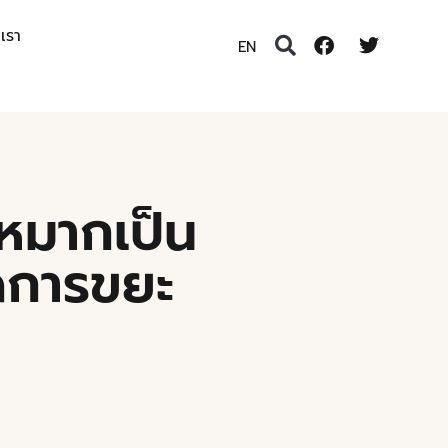
อเรา
EN
ะหมากเป็น
ัดการขยะ