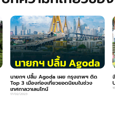
นายกฯ ปลื้ม Agoda เผย กรุงเทพฯ ติด
จ
Top 3 เมืองท่องเที่ยวยอดนิยมในช่วง
เทศกาลวาเลนไทน์
1
17/02/2023