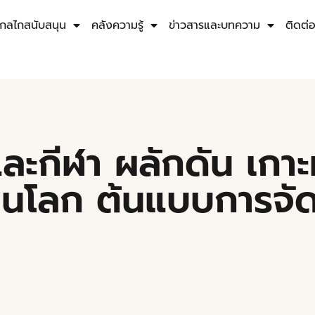
กลไกสนับสนุน
คลังความรู้
ข่าวสารและบทความ
ติดต่
ละกีฬา ผลักดัน เกา
งยืนโลก ต้นแบบการจ