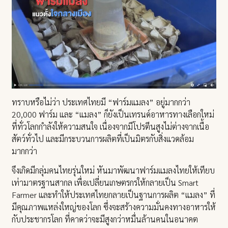
ทราบหรือไม่ว่า ประเทศไทยมี “ฟาร์มแมลง” อยู่มากกว่า
20,000 ฟาร์ม และ “แมลง” ก็ยังเป็นเทรนด์อาหารทางเลือกใหม่
ที่ทั่วโลกกำลังให้ความสนใจ เนื่องจากมีโปรตีนสูงไม่ต่างจากเนื้อ
สัตว์ทั่วไป และมีกระบวนการผลิตที่เป็นมิตรกับสิ่งแวดล้อม
มากกว่า
จึงเกิดมีกลุ่มคนไทยรุ่นใหม่ หันมาพัฒนาฟาร์มแมลงไทยให้เทียบ
เท่ามาตรฐานสากล เพื่อเปลี่ยนเกษตรกรให้กลายเป็น Smart
Farmer และทำให้ประเทศไทยกลายเป็นฐานการผลิต “แมลง” ที่
มีคุณภาพแหล่งใหญ่ของโลก ซึ่งจะสร้างความมั่นคงทางอาหารให้
กับประชากรโลก ที่คาดว่าจะมีสูงกว่าหมื่นล้านคนในอนาคต