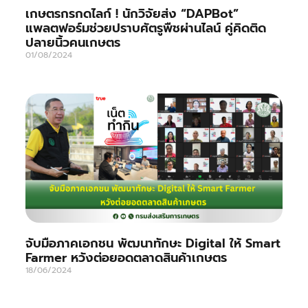
เกษตรกรกดไลก์ ! นักวิจัยส่ง “DAPBot”
แพลตฟอร์มช่วยปราบศัตรูพืชผ่านไลน์ คู่คิดติด
ปลายนิ้วคนเกษตร
01/08/2024
จับมือภาคเอกชน พัฒนาทักษะ Digital ให้ Smart
Farmer หวังต่อยอดตลาดสินค้าเกษตร
18/06/2024