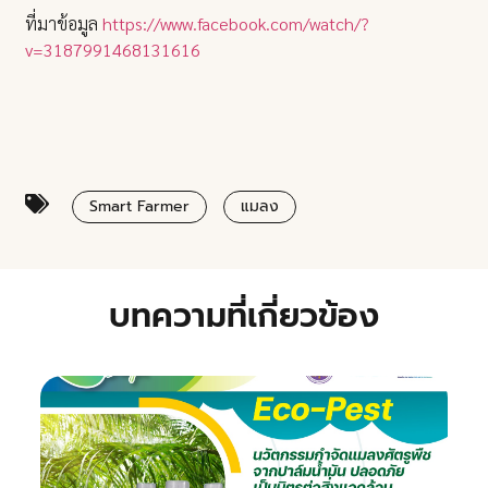
ที่มาข้อมูล
https://www.facebook.com/watch/?
v=3187991468131616
Smart Farmer
แมลง
บทความที่เกี่ยวข้อง