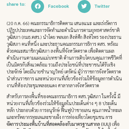
share to:
Facebook
Twitter
(20 ก.ค. 66) คณะกรรมาธิการติดตาม เสนอแนะ และเร่งรัดการ
ปฏิรูปประเทศและการจัดทำและดำเนินการตามยุทธศาสตร์ชาติ
วุฒิสภา (กมธ.ตสร.) นำโดย พลเอก สิงห์ศึก สิงห์ไพร รองประธาน
วุฒิสภา คนที่หนึ่ง และประธานคณะกรรมการธิการ ตสร. พร้อม
ด้วยคณะสมาชิกวุฒิสภา ลงพื้นที่จังหวัดตราด เพื่อติดตามผล
ดำเนินงานตามแผนแม่บทชาติ ด้านการเติบโตบนคุณภาพชีวิตที่
เป็นมิตรกับสิ่งแวดล้อม รวมถึงประโยชน์ที่ประชาชนได้รับเชิง
ประจักษ์ โดยมีนายชำนาญวิทย์ เตรัตน์ ผู้ว่าราชการจังหวัดตราด
นำส่วนราชการ และหน่วยงานที่เกี่ยวข้องร่วมให้ข้อมูลการดำเนิน
งานที่ห้องประชุมพลอยแดง ศาลากลางจังหวัดตราด
สำหรับการลงพื้นที่ของคณะกรรมาธิการ ตสร.วุฒิสภา ในครั้งนี้ มี
หน่วยงานที่เกี่ยวข้องร่วมให้ข้อมูลในประเด็นต่าง ๆ 8 ประเด็น
หลัก ประกอบด้วย การอนุรักษ์ ฟื้นฟูป่าชายเลน คุณภาพน้ำทะเล
และทรัพยากรทะเลและชายฝั่ง การท่องเที่ยวโดยชุมชน
การ
จัดการประมงพื้นบ้านที่สอดคล้องกับมาตรฐานสากล (IUU)
เพื่อ