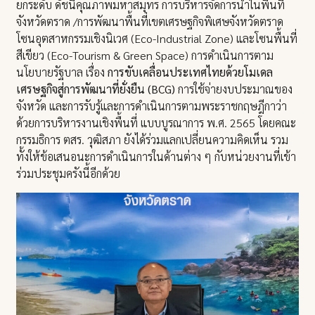
ยกระดับ ดัชนีคุณภาพมหาสมุทร การบริหารจัดการน้ำในพื้นที่
จังหวัดตราด /การพัฒนาพื้นที่เขตเศรษฐกิจพิเศษจังหวัดตราด
โซนอุตสาหกรรมเชิงนิเวศ (Eco-Industrial Zone) และโซนพื้นที่
สีเขียว (Eco-Tourism & Green Space) การดำเนินการตาม
นโยบายรัฐบาล เรื่อง
การขับเคลื่อนประเทศไทยด้วยโมเดล
เศรษฐกิจสู่การพัฒนาที่ยั่งยืน (BCG)
การใช้จ่ายงบประมาณของ
จังหวัด และการรับรู้และการดำเนินการตามพระราชกฤษฎีกาว่า
ด้วยการบริหารงานเชิงพื้นที่ แบบบูรณาการ พ.ศ. 2565 โดยคณะ
กรรมธิการ ตสร. วุฒิสภา ยังได้ร่วมแลกเปลี่ยนความคิดเห็น รวม
ทั้งให้ข้อเสนอนะการดำเนินการในด้านต่าง ๆ กับหน่วยงานที่เข้า
ร่วมประชุมครังนี้อีกด้วย