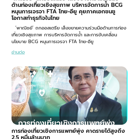
ด้านท่องเที่ยวเชิงสุขภาพ บริหารจัดการน้ำ BCG
หนุนการเจรจา FTA ไทย-อียู คุยภาคเอกชนชู
โอกาสทำธุรกิจในไทย
‘พาณิชย์’ ถกออสเตรีย เล็งขยายความร่วมมือด้านการท่อง
เที่ยวเชิงสุขภาพ การบริหารจัดการน้ำ และการขับเคลี่อน
นโยบาย BCG หนุนการเจรจา FTA ไทย-อียู
อ่านต่อ
การท่องเที่ยวเชิงการแพทย์พุ่ง คาดรายได้สูงถึง
2.5 หมื่นล้านบาท