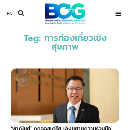
EN
Tag: การท่องเที่ยวเชิง
สุขภาพ
‘พาณิชย์’ ถกออสเตรีย เล็งขยายความร่วมมือ