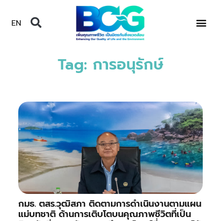
EN
Tag: การอนุรักษ์
กมธ. ตสร.วุฒิสภา ติดตามการดำเนินงานตามแผน
แม่บทชาติ ด้านการเติบโตบนคุณภาพชีวิตที่เป็น