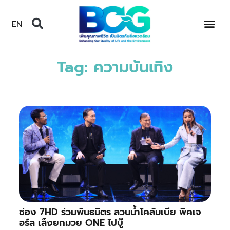
EN
Tag: ความบันเทิง
ช่อง 7HD ร่วมพันธมิตร สวนน้ำโคลัมเบีย พิคเจ
อร์ส เล็งยกมวย ONE ไปบู๊