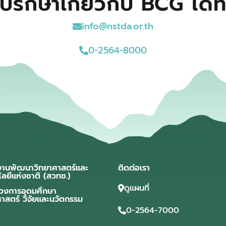
ปรึกษาเกี่ยวกับ BCG ได้ที
info@nstda.or.th
0-2564-8000
งานพัฒนาวิทยาศาสตร์และ
ติดต่อเรา
โลยีแห่งชาติ (สวทช.)
ดูแผนที่
วงการอุดมศึกษา
ศาสตร์ วิจัยและนวัตกรรม
0-2564-7000