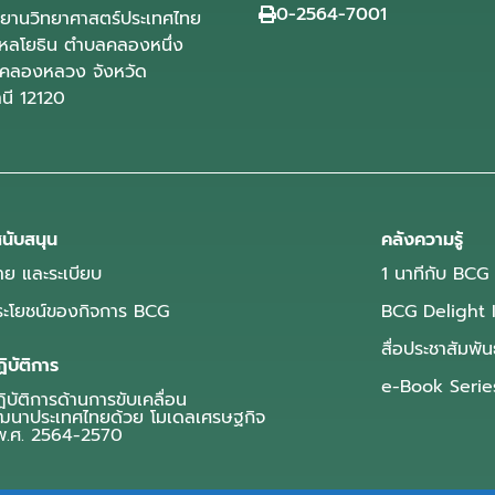
0-2564-7001
ุทยานวิทยาศาสตร์ประเทศไทย
ลโยธิน ตำบลคลองหนึ่ง
คลองหลวง จังหวัด
านี 12120
นับสนุน
คลังความรู้
ย และระเบียบ
1 นาทีกับ BCG
ประโยชน์ของกิจการ BCG
BCG Delight 
สื่อประชาสัมพัน
ิบัติการ
e-Book Serie
บัติการด้านการขับเคลื่อน
ฒนาประเทศไทยด้วย โมเดลเศรษฐกิจ
.ศ. 2564-2570