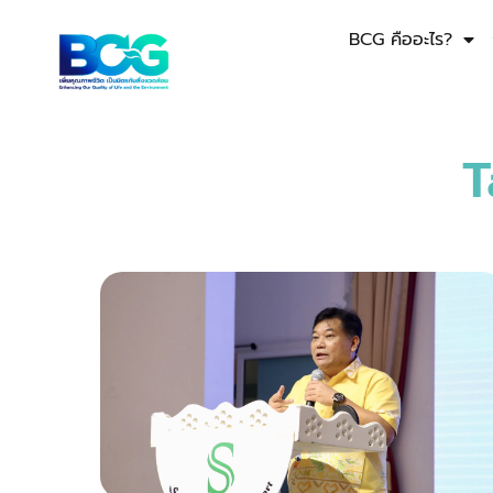
BCG คืออะไร?
T