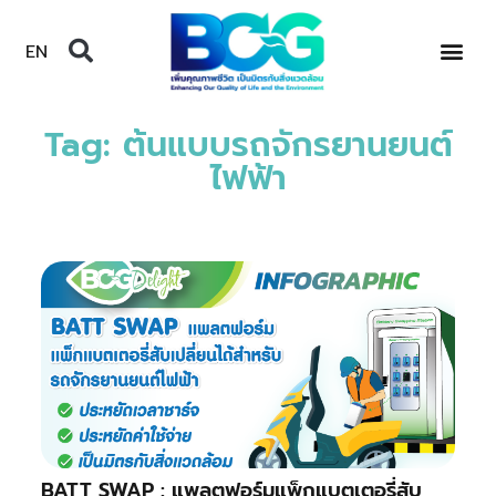
EN
Tag: ต้นแบบรถจักรยานยนต์
ไฟฟ้า
BATT SWAP : แพลตฟอร์มแพ็กแบตเตอรี่สับ