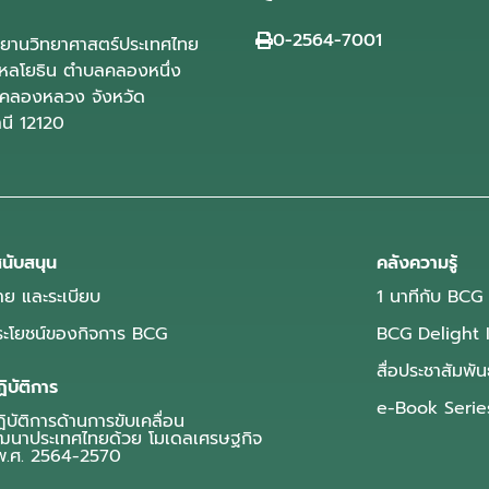
0-2564-7001
ุทยานวิทยาศาสตร์ประเทศไทย
ลโยธิน ตำบลคลองหนึ่ง
คลองหลวง จังหวัด
านี 12120
นับสนุน
คลังความรู้
ย และระเบียบ
1 นาทีกับ BCG
ประโยชน์ของกิจการ BCG
BCG Delight 
สื่อประชาสัมพัน
ิบัติการ
e-Book Serie
บัติการด้านการขับเคลื่อน
ฒนาประเทศไทยด้วย โมเดลเศรษฐกิจ
.ศ. 2564-2570