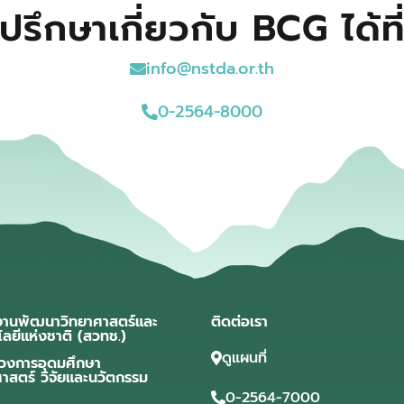
ปรึกษาเกี่ยวกับ BCG ได้ที
info@nstda.or.th
0-2564-8000
งานพัฒนาวิทยาศาสตร์และ
ติดต่อเรา
โลยีแห่งชาติ (สวทช.)
ดูแผนที่
วงการอุดมศึกษา
ศาสตร์ วิจัยและนวัตกรรม
0-2564-7000