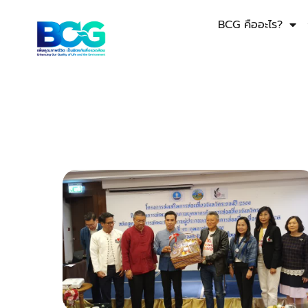
BCG คืออะไร?