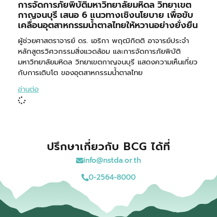
การจัดการภัยพิบัติมหาวิทยาลัยมหิดล วิทยาเขต
กาญจนบุรี เสนอ 6 แนวทางเชิงนโยบาย เพื่อขับ
เคลื่อนอุตสาหกรรมน้ำตาลไทยให้หวานอย่างยั่งยืน
ผู้ช่วยศาสตราจารย์ ดร. เอริกา พฤฒิกิตติ อาจารย์ประจำ
หลักสูตรวิศวกรรมสิ่งแวดล้อม และการจัดการภัยพิบัติ
มหาวิทยาลัยมหิดล วิทยาเขตกาญจนบุรี แสดงความเห็นเกี่ยว
กับการเติบโต ของอุตสาหกรรมน้ำตาลไทย
อ่านต่อ
ปรึกษาเกี่ยวกับ BCG ได้ที่
info@nstda.or.th
0-2564-8000