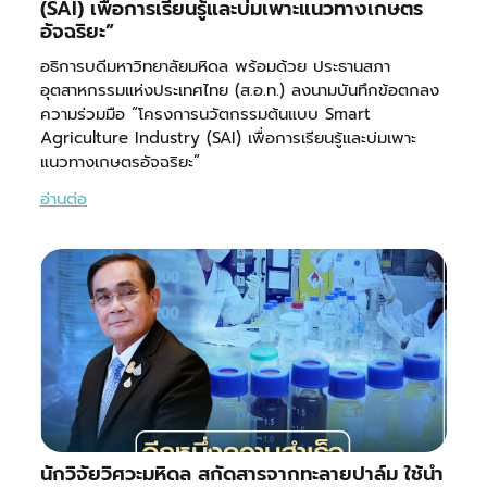
(SAI) เพื่อการเรียนรู้และบ่มเพาะแนวทางเกษตร
อัจฉริยะ”
อธิการบดีมหาวิทยาลัยมหิดล พร้อมด้วย ประธานสภา
อุตสาหกรรมแห่งประเทศไทย (ส.อ.ท.) ลงนามบันทึกข้อตกลง
ความร่วมมือ “โครงการนวัตกรรมต้นแบบ Smart
Agriculture Industry (SAI) เพื่อการเรียนรู้และบ่มเพาะ
แนวทางเกษตรอัจฉริยะ”
อ่านต่อ
นักวิจัยวิศวะมหิดล สกัดสารจากทะลายปาล์ม ใช้นำ