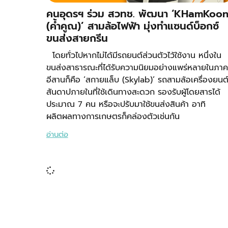
คนอุดรฯ ร่วม สวทช. พัฒนา ‘KHamKoo
(ค้ำคูณ)’ สามล้อไฟฟ้า มุ่งทำแซนด์บ็อกซ์
ขนส่งสายกรีน
โดยทั่วไปหากไม่ได้มีรถยนต์ส่วนตัวไว้ใช้งาน หนึ่งใน
ขนส่งสาธารณะที่ได้รับความนิยมอย่างแพร่หลายในภาค
อีสานก็คือ ‘สกายแล็บ (Skylab)’ รถสามล้อเครื่องยนต
สันดาปภายในที่ใช้เดินทางสะดวก รองรับผู้โดยสารได้
ประมาณ 7 คน หรือจะปรับมาใช้ขนส่งสินค้า อาทิ
ผลิตผลทางการเกษตรก็คล่องตัวเช่นกัน
อ่านต่อ