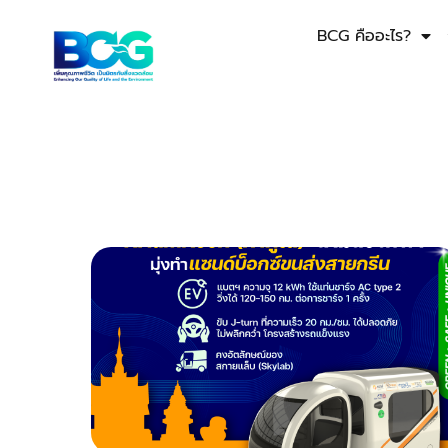
BCG คืออะไร?