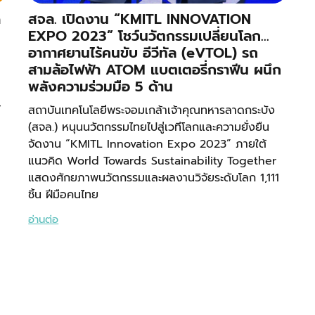
n
สจล. เปิดงาน “KMITL INNOVATION
EXPO 2023” โชว์นวัตกรรมเปลี่ยนโลก…
อากาศยานไร้คนขับ อีวีทัล (eVTOL) รถ
สามล้อไฟฟ้า ATOM แบตเตอรี่กราฟีน ผนึก
พลังความร่วมมือ 5 ด้าน
์
สถาบันเทคโนโลยีพระจอมเกล้าเจ้าคุณทหารลาดกระบัง
(สจล.) หนุนนวัตกรรมไทยไปสู่เวทีโลกและความยั่งยืน
จัดงาน “KMITL Innovation Expo 2023” ภายใต้
แนวคิด World Towards Sustainability Together
แสดงศักยภาพนวัตกรรมและผลงานวิจัยระดับโลก 1,111
ชิ้น ฝีมือคนไทย
อ่านต่อ