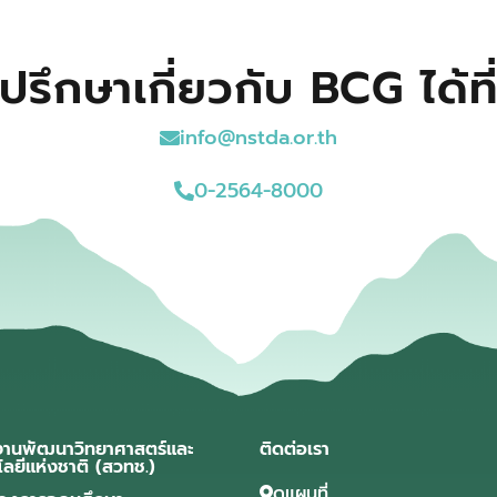
ปรึกษาเกี่ยวกับ BCG ได้ที
info@nstda.or.th
0-2564-8000
งานพัฒนาวิทยาศาสตร์และ
ติดต่อเรา
โลยีแห่งชาติ (สวทช.)
ดูแผนที่