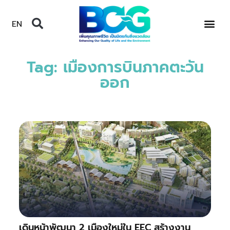
EN
Tag: เมืองการบินภาคตะวัน
ออก
เดินหน้าพัฒนา 2 เมืองใหม่ใน EEC สร้างงาน