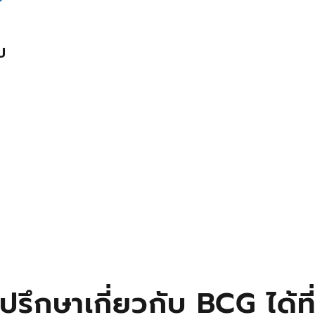
ป
ปรึกษาเกี่ยวกับ BCG ได้ที