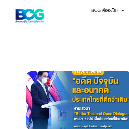
BCG คืออะไร?