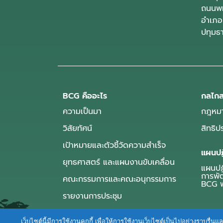
ถนนพห
อำเภอ
ปทุมธ
BCG คืออะไร
กลไกส
ความเป็นมา
กฎหมา
วิสัยทัศน์
สิทธิ
เป้าหมายและตัวชี้วัดความสำเร็จ
แผนปฏ
ยุทธศาสตร์ และแผนงานขับเคลื่อน
แผนปฏิ
การพั
คณะกรรมการและคณะอนุกรรมการ
BCG พ
รายงานการประชุม
เว็บไซต์นี้มีการใช้งานคุกกี้ เพื่อให้การใช้งานเว็บไซต์เป็นไปอย่างราบร