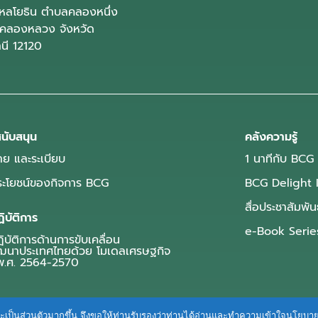
ลโยธิน ตำบลคลองหนึ่ง
คลองหลวง จังหวัด
านี 12120
นับสนุน
คลังความรู้
ย และระเบียบ
1 นาทีกับ BCG
ประโยชน์ของกิจการ BCG
BCG Delight 
สื่อประชาสัมพัน
ิบัติการ
e-Book Serie
บัติการด้านการขับเคลื่อน
ฒนาประเทศไทยด้วย โมเดลเศรษฐกิจ
.ศ. 2564-2570
ื่นและเป็นส่วนตัวมากขึ้น จึงขอให้ท่านรับรองว่าท่านได้อ่านและทำความเข้าใจนโยบ