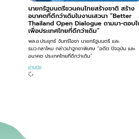
นายกรัฐมนตรีชวนคนไทยสร้างชาติ สร้าง
อนาคตที่ดีกว่าเดิมในงานเสวนา “Better
Thailand Open Dialogue ถามมา-ตอบไ
เพื่อประเทศไทยที่ดีกว่าเดิม”
พล.อ.ประยุทธ์ จันทร์โอชา นายกรัฐมนตรี และ
รมว.กลาโหม กล่าวปาฐกถาพิเศษ “อดีต ปัจจุบัน และ
อนาคต ประเทศไทยที่ดีกว่าเดิม”
อ่านต่อ