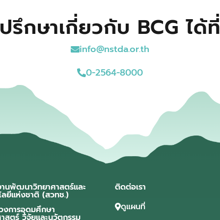
ปรึกษาเกี่ยวกับ BCG ได้ที
info@nstda.or.th
0-2564-8000
งานพัฒนาวิทยาศาสตร์และ
ติดต่อเรา
โลยีแห่งชาติ (สวทช.)
ดูแผนที่
วงการอุดมศึกษา
ศาสตร์ วิจัยและนวัตกรรม