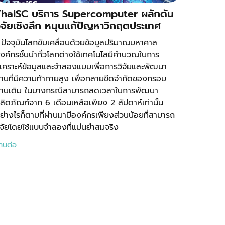
haiSC บริการ Supercomputer ผลักดัน
ิจัยเชิงลึก หนุนแก้ปัญหาวิกฤตประเทศ
ัจจุบันโลกขับเคลื่อนด้วยข้อมูลปริมาณมหาศาล
งค์กรชั้นนำทั่วโลกต่างใช้เทคโนโลยีคำนวณในการ
ิเคราะห์ข้อมูลและจำลองแบบเพื่อการวิจัยและพัฒนา
านที่มีความท้าทายสูง เพื่อทลายขีดจำกัดของกรอบ
านเดิม ในบางกรณีสามารถลดเวลาในการพัฒนา
ลิตภัณฑ์จาก 6 เดือนเหลือเพียง 2 สัปดาห์เท่านั้น
ย่างไรก็ตามที่ผ่านมามีองค์กรเพียงส่วนน้อยที่สามารถ
ิจัยโดยใช้แบบจำลองที่แม่นยำสมจริง
่านต่อ