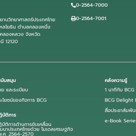
0-2564-7000
0-2564-7001
ุทยานวิทยาศาสตร์ประเทศไทย
ลโยธิน ตำบลคลองหนึ่ง
คลองหลวง จังหวัด
านี 12120
นับสนุน
คลังความรู้
ย และระเบียบ
1 นาทีกับ BCG
ประโยชน์ของกิจการ BCG
BCG Delight 
สื่อประชาสัมพัน
ิบัติการ
e-Book Serie
บัติการด้านการขับเคลื่อน
ฒนาประเทศไทยด้วย โมเดลเศรษฐกิจ
.ศ. 2564-2570