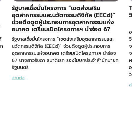
รัฐบาลเชื่อมั่นโครงการ “เขตส่งเสริม
T
อุตสาหกรรมและนวัตกรรมดิจิทัล (EECd)”
ว
ช่วยดึงดูดผู้ประกอบการอุตสาหกรรมแห่ง
น
ป
อนาคต เตรียมเปิดโครงการฯ นำร่อง 67
อ
้
รัฐบาลเชื่อมั่นโครงการ “เขตส่งเสริมอุตสาหกรรมและ
ว
าก
นวัตกรรมดิจิทัล (EECd)” ช่วยดึงดูดผู้ประกอบการ
ง
อุตสาหกรรมแห่งอนาคต เตรียมเปิดโครงการฯ นำร่อง
ง
67 นางสาวรัชดา ธนาดิเรก รองโฆษกประจำสำนักนายก
ผ
รัฐมนตรี
อ
ว
อ่านต่อ
อ