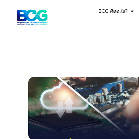
BCG คืออะไร?