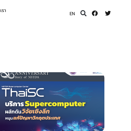
อเรา
EN