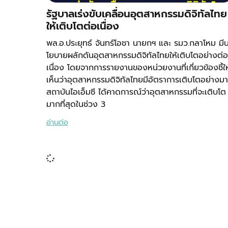
รัฐบาลเร่งขับเคลื่อนอุตสาหกรรมดิจิทัลไทย
ให้เติบโตต่อเนื่อง
พล.อ.ประยุทธ์ จันทร์โอชา นายกฯ และ รมว.กลาโหม มี
โยบายผลักดันอุตสาหกรรมดิจิทัลไทยให้เติบโตอย่างต่อ
เนื่อง โดยจากการรายงานของหน่วยงานที่เกี่ยวข้องชี้ให
เห็นว่าอุตสาหกรรมดิจิทัลไทยมีอัตราการเติบโตอย่างม
สถาบันไอเอ็มซี ได้คาดการณ์ว่าอุตสาหกรรมที่จะเติบโต
มากที่สุดในช่วง 3
อ่านต่อ