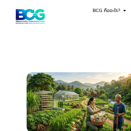
BCG คืออะไร?