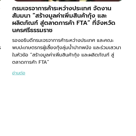
จ
กรมเจรจาการค้าระหว่างประเทศ จัดงาน
สัมมนา “สร้างมูลค่าเพิ่มสินค้ากุ้ง และ
ผลิตภัณฑ์ สู่ตลาดการค้า FTA” ที่จังหวัด
นครศรีธรรมราช
รองอธิบดีกรมเจรจาการค้าระหว่างประเทศ และคณะ
ร
พบปะเกษตรกรผู้เลี้ยงกุ้งลุ่มน้ำปากพนัง และร่วมเสวนา
ในหัวข้อ “สร้างมูลค่าเพิ่มสินค้ากุ้ง และผลิตภัณฑ์ สู่
ตลาดการค้า FTA”
อ่านต่อ