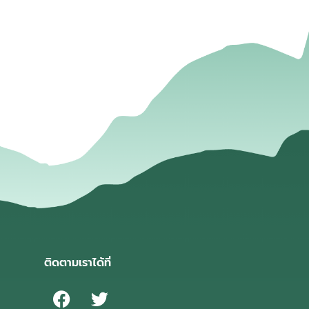
่
ติดตามเราได้ที่