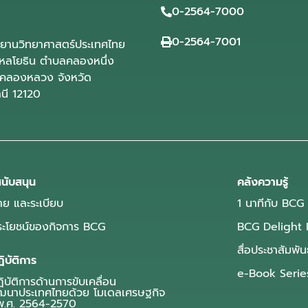
0-2564-7000
0-2564-7001
ุทยานวิทยาศาสตร์ประเทศไทย
ลโยธิน ตำบลคลองหนึ่ง
คลองหลวง จังหวัด
านี 12120
นับสนุน
คลังความรู้
ย และระเบียบ
1 นาทีกับ BCG
ประโยชน์ของกิจการ BCG
BCG Delight 
สื่อประชาสัมพัน
ิบัติการ
e-Book Serie
บัติการด้านการขับเคลื่อน
ฒนาประเทศไทยด้วย โมเดลเศรษฐกิจ
.ศ. 2564-2570