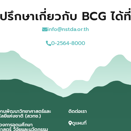
ปรึกษาเกี่ยวกับ BCG ได้ที
info@nstda.or.th
0-2564-8000
งานพัฒนาวิทยาศาสตร์และ
ติดต่อเรา
โลยีแห่งชาติ (สวทช.)
ดูแผนที่
วงการอุดมศึกษา
ศาสตร์ วิจัยและนวัตกรรม