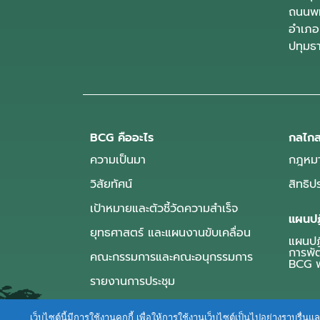
ถนนพห
อำเภอ
ปทุมธ
BCG คืออะไร
กลไกส
ความเป็นมา
กฎหมา
วิสัยทัศน์
สิทธิ
เป้าหมายและตัวชี้วัดความสำเร็จ
แผนปฏ
ยุทธศาสตร์ และแผนงานขับเคลื่อน
แผนปฏิ
การพั
คณะกรรมการและคณะอนุกรรมการ
BCG พ
รายงานการประชุม
เว็บไซต์นี้มีการใช้งานคุกกี้ เพื่อให้การใช้งานเว็บไซต์เป็นไปอย่างราบร