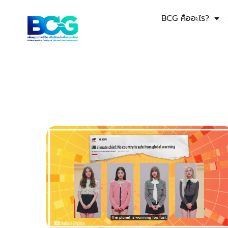
BCG คืออะไร?