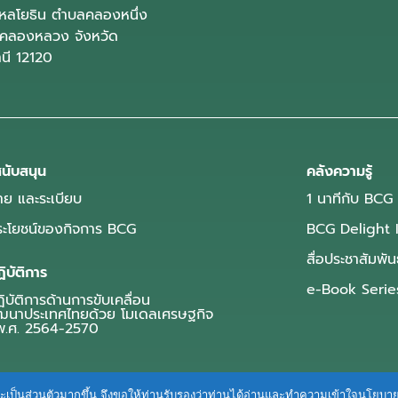
ลโยธิน ตำบลคลองหนึ่ง
คลองหลวง จังหวัด
านี 12120
นับสนุน
คลังความรู้
ย และระเบียบ
1 นาทีกับ BCG
ประโยชน์ของกิจการ BCG
BCG Delight 
สื่อประชาสัมพัน
ิบัติการ
e-Book Serie
บัติการด้านการขับเคลื่อน
ฒนาประเทศไทยด้วย โมเดลเศรษฐกิจ
.ศ. 2564-2570
ื่นและเป็นส่วนตัวมากขึ้น จึงขอให้ท่านรับรองว่าท่านได้อ่านและทำความเข้าใจนโยบ