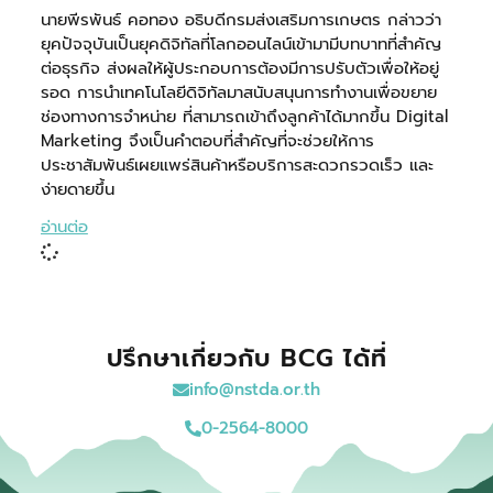
นายพีรพันธ์ คอทอง อธิบดีกรมส่งเสริมการเกษตร กล่าวว่า
ยุคปัจจุบันเป็นยุคดิจิทัลที่โลกออนไลน์เข้ามามีบทบาทที่สำคัญ
ต่อธุรกิจ ส่งผลให้ผู้ประกอบการต้องมีการปรับตัวเพื่อให้อยู่
รอด การนำเทคโนโลยีดิจิทัลมาสนับสนุนการทำงานเพื่อขยาย
ช่องทางการจำหน่าย ที่สามารถเข้าถึงลูกค้าได้มากขึ้น Digital
Marketing จึงเป็นคำตอบที่สำคัญที่จะช่วยให้การ
ประชาสัมพันธ์เผยแพร่สินค้าหรือบริการสะดวกรวดเร็ว และ
ง่ายดายขึ้น
อ่านต่อ
ปรึกษาเกี่ยวกับ BCG ได้ที่
info@nstda.or.th
0-2564-8000