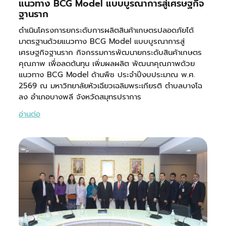
แนวทาง BCG Model แบบบูรณาการสู่เศรษฐกิจ
ฐานราก
ดำเนินโครงการยกระดับการผลิตสินค้าเกษตรปลอดภัยได้
มาตรฐานด้วยแนวทาง BCG Model แบบบูรณาการสู่
เศรษฐกิจฐานราก กิจกรรมการพัฒนายกระดับสินค้าเกษตร
คุณภาพ เพื่อลดต้นทุน เพิ่มผลผลิต พัฒนาคุณภาพด้วย
แนวทาง BCG Model ด้านพืช ประจำปีงบประมาณ พ.ศ.
2569 ณ มหาวิทยาลัยหัวเฉียวเฉลิมพระเกียรติ ตำบลบางโฉ
ลง อำเภอบางพลี จังหวัดสมุทรปราการ
อ่านต่อ