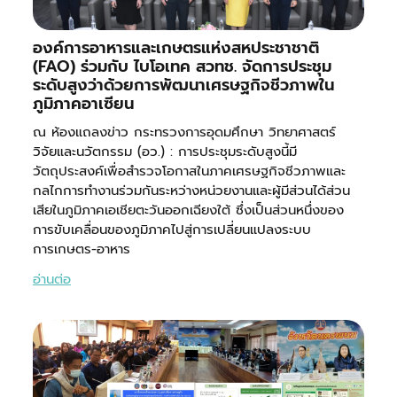
องค์การอาหารและเกษตรแห่งสหประชาชาติ
(FAO) ร่วมกับ ไบโอเทค สวทช. จัดการประชุม
ระดับสูงว่าด้วยการพัฒนาเศรษฐกิจชีวภาพใน
ภูมิภาคอาเซียน
ณ ห้องแถลงข่าว กระทรวงการอุดมศึกษา วิทยาศาสตร์
วิจัยและนวัตกรรม (อว.) : การประชุมระดับสูงนี้มี
วัตถุประสงค์เพื่อสำรวจโอกาสในภาคเศรษฐกิจชีวภาพและ
กลไกการทำงานร่วมกันระหว่างหน่วยงานและผู้มีส่วนได้ส่วน
เสียในภูมิภาคเอเชียตะวันออกเฉียงใต้ ซึ่งเป็นส่วนหนึ่งของ
การขับเคลื่อนของภูมิภาคไปสู่การเปลี่ยนแปลงระบบ
การเกษตร-อาหาร
อ่านต่อ