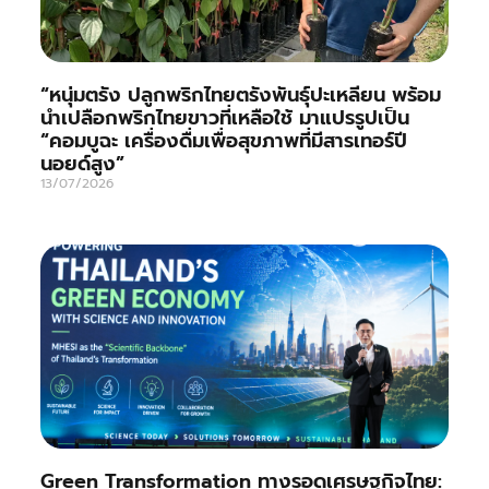
“หนุ่มตรัง ปลูกพริกไทยตรังพันธุ์ปะเหลียน พร้อม
นำเปลือกพริกไทยขาวที่เหลือใช้ มาแปรรูปเป็น
“คอมบูฉะ เครื่องดื่มเพื่อสุขภาพที่มีสารเทอร์ปี
นอยด์สูง”
13/07/2026
Green Transformation ทางรอดเศรษฐกิจไทย: