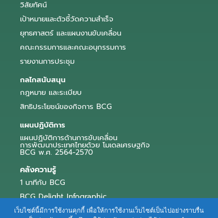
วิสัยทัศน์
เป้าหมายและตัวชี้วัดความสำเร็จ
ยุทธศาสตร์ และแผนงานขับเคลื่อน
คณะกรรมการและคณะอนุกรรมการ
รายงานการประชุม
กลไกสนับสนุน
กฎหมาย และระเบียบ
สิทธิประโยชน์ของกิจการ BCG
แผนปฏิบัติการ
แผนปฏิบัติการด้านการขับเคลื่อน
การพัฒนาประเทศไทยด้วย โมเดลเศรษฐกิจ
BCG พ.ศ. 2564-2570
คลังความรู้
1 นาทีกับ BCG
BCG Delight Infographic
สื่อประชาสัมพันธ์
เว็บไซต์นี้มีการใช้งานคุกกี้ เพื่อให้การใช้งานเว็บไซต์เป็นไปอย่างราบรื่น