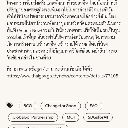
โครงการ พร้อมส่งเสริมและพัฒนาทักษะอาชีพ โดยน้อมนำหลัก
ปรัชญาของเศรษฐกิจพอเพียงมาใช้ในการดำรงชีวิตประจำวัน
ทำให้พี่น้องประชาชนสามารถพึ่งพาตนเองได้อย่างยั่งยืน โดย
มอบหมายให้สำนักงานพัฒนาชุมชนจังหวัดนครพนมดำเนินการ
ทันที (Action Now) ร่วมกับพี่น้องเกษตรกร เพื่อให้เห็นผลเป็นรูป
ธรรมโดยเร็วที่สุด อันจะทำให้เกิดการส่งเสริมเศรษฐกิจภาพรวม
เกิดการสร้างงาน สร้างอาชีพ สร้างรายได้ ส่งผลดีต่อพี่น้อง
ประชาชนชาวนครพนมได้มีคุณภาพชีวิตที่ดีอย่างยั่งยืน
” นาย
วันชัยฯ กล่าวในช่วงท้าย
ที่มาภาพและข้อมูล / สามารถอ่านเพิ่มเติมได้ที่ :
https://www.thaigov.go.th/news/contents/details/77105
BCG
ChangeforGood
FAO
GlobalSoilPartnership
MOI
SDGsforAll