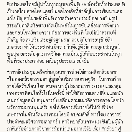
ซึ่งประเทศไทยมีผู้นำในทุกอณูของพื้นที่ 76 จังหวัดทั่วประเทศ ที่
เป็นกลไกมหาดไทยและเป็นกลไกหลักที่สำคัญในการพัฒนาและ
แก้ไขปัญหาในระดับพื้นที่ การสร้างความร่วมมืออย่างเป็นรูป
ธรรมกับภาคีเครือข่าย เกิดเป็นพลังในการขับเคลื่อนการพัฒนา
และตอบโจทย์ตามความต้องการของพื้นที่ โดยมีเป้าหมายที่
สำคัญ คือ ส่งเสริมเศรษฐกิจฐานราก ควบคู่กับการอนุรักษ์สิ่ง
แวดล้อม ทำให้ประชาชนมีความกินดีอยู่ดี มีความอุดมสมบูรณ์
พูนสุข ยกระดับคุณภาพชีวิตความเป็นอยู่ให้กับประชาชนในทุก
พื้นที่ของประเทศอย่างเป็นรูปธรรมและยั่งยืน
“การจัดประชุมเครือข่ายบูรณาการห่วงโซ่การผลิตกล้วย จาก
“ใบตองกล้วยธรรมดา สู่มูลค่าเพิ่มทางเศรษฐกิจ” ในการสร้าง
รายได้ครัวเรือน โคก หนอง นา ผู้ประกอบการ OTOP และกลุ่ม
เกษตรกรที่สนใจทั่วไปในครั้งนี้
ทำให้เกิดการแลกเปลี่ยนและนำ
เสนอข้อมูลสนับสนุนการขับเคลื่อนตามแนวคิดการตลาด โดยนำ
นวัตกรรมมาหนุนเสริม ก่อให้เกิดการเพิ่มรายได้ให้กับพี่น้อง
เกษตรกรในจังหวัดนครพนม โดยมี ดร.คมศักดิ์ หารไชย อาจารย์
ประจำคณะวิศวกรรมศาสตร์ มหาวิทยาลัยนครพนม ซึ่งเป็นผู้นำ
ภาคีเครือข่ายภาควิชาการร่วมนำเสนองานวิจัย เรื่อง “กล้วย” สู่