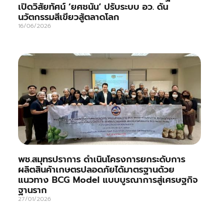
เปิดวิสัยทัศน์ ‘ยศชนัน’ ปรับระบบ อว. ดัน
นวัตกรรมสีเขียวสู้ตลาดโลก
16/06/2026
พช.สมุทรปราการ ดำเนินโครงการยกระดับการ
ผลิตสินค้าเกษตรปลอดภัยได้มาตรฐานด้วย
แนวทาง BCG Model แบบบูรณาการสู่เศรษฐกิจ
ฐานราก
27/01/2026