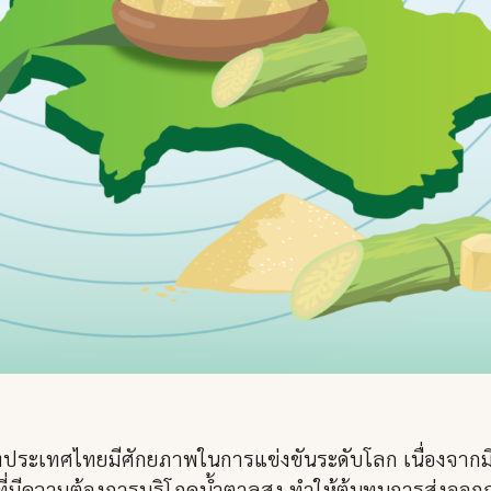
ระเทศไทยมีศักยภาพในการแข่งขันระดับโลก เนื่องจากมีข้
ที่มีความต้องการบริโภคน้ำตาลสูง ทำให้ต้นทุนการส่งออกถู