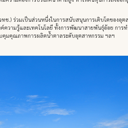
วทช.) ร่วมเป็นส่วนหนึ่งในการสนับสนุนการเติบโตของอ
งค์ความรู้และเทคโนโลยี ทั้งการพัฒนาสายพันธุ์อ้อย การ
วบคุมคุณภาพการผลิตน้ำตาลระดับอุตสาหกรรม ฯลฯ