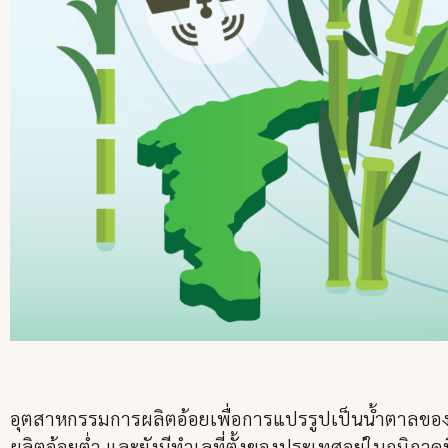
อุตสาหกรรมการผลิตอ้อยเพื่อการแปรรูปเป็นน้ำตาลของป
ผลิตอ้อยต่ำ และยังมีทำเลที่ตั้งของประเทศอยู่ในภูมิภาค