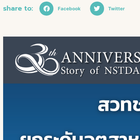
share to:
Facebook
Twitter