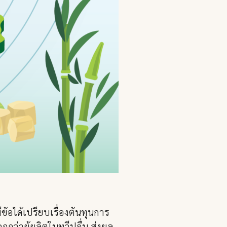
อได้เปรียบเรื่องต้นทุนการ
กกว่าผู้ผลิตในทวีปอื่น ส่งผล