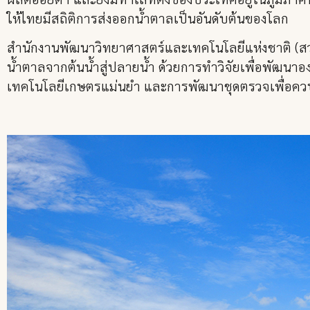
ให้ไทยมีสถิติการส่งออกน้ำตาลเป็นอันดับต้นของโลก
สำนักงานพัฒนาวิทยาศาสตร์และเทคโนโลยีแห่งชาติ (ส
น้ำตาลจากต้นน้ำสู่ปลายน้ำ ด้วยการทำวิจัยเพื่อพัฒนาอ
เทคโนโลยีเกษตรแม่นยำ และการพัฒนาชุดตรวจเพื่อค