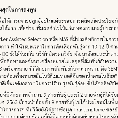
ูงสุดในการลงทุน
ื่อให้การเพาะปลูกอ้อยในแต่ละรอบการผลิตเกิดประโยชน์สู
าลได้มาก เพื่อช่วยเพิ่มผลกำไรให้แก่เกษตรกรและผู้ประก
er Assisted Selection หรือ MAS ที่มีประสิทธิภาพในการคั
การ ทำให้ระยะเวลาในการคัดเลือกพันธุ์จาก 10-12 ปี ตา
NOC ยังได้ร่วมกับ บริษัทมิตรผลวิจัย พัฒนาอ้อยและน้ำตา
เพื่อศึกษาและค้นหาเครื่องหมายโมเลกุลที่สัมพันธ์กับควา
3 เครื่องหมาย ที่มีศักยภาพสัมพันธ์กับความหวาน คือ SEM
เพาะต่อเครื่องหมายยีนในวิถีเมแทบอลิซึมของน้ำตาลในอ้อย”
ยดีเอ็นเอดังกล่าว”
ในการปรับปรุงพันธุ์อ้อย ซึ่งได้จดสิทธิบั
่มีศักยภาพจำนวน 9 สายพันธุ์ และมี 2 สายพันธุ์ที่ได้รับก
พ.ศ. 2563 มีการนำอ้อยทั้ง 9 สายพันธุ์ ไปใช้ประโยชน์ในพื้
ำโครงการฯ ทีมวิจัยยังได้ฐานข้อมูล Transcriptome ของอ
ายโมเลกุล แต่ฐานข้อมูลนี้ยังมีความสำคัญอย่างมากในการค