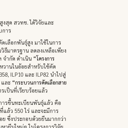
งสุด สวทช. ได้วิจัยและ
อบการ
ดเลือกพันธุ์สูง มาใช้ในการ
มวิธีมาตรฐาน ลดลงเหลือเพียง
ล จำกัด ดำเนิน
“โครงการ
มหวานในอ้อยสำหรับใช้คัด
358, ILP10 และ ILP82 นำไปสู่
และ
“กระบวนการคัดเลือกสาย
ตรเป็นที่เรียบร้อยแล้ว
ารขึ้นทะเบียนพันธุ์แล้ว คือ
นที่แล้ว 550 ไร่ และจะมีการ
้อย ซึ่งประกอบด้วยยีนมากกว่า
้นหายีนใหม่ๆ ในโครงการวิจัย