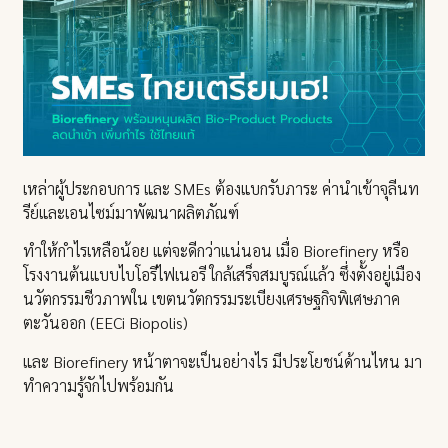
เหล่าผู้ประกอบการ และ SMEs ต้องแบกรับภาระ ค่านำเข้าจุลีนท
รีย์และเอนไซม์มาพัฒนาผลิตภัณฑ์
ทำให้กำไรเหลือน้อย แต่จะดีกว่าแน่นอน เมื่อ Biorefinery หรือ
โรงงานต้นแบบไบโอรีไฟเนอรี ใกล้เสร็จสมบูรณ์แล้ว ซึ่งตั้งอยู่เมือง
นวัตกรรมชีวภาพใน เขตนวัตกรรมระเบียงเศรษฐกิจพิเศษภาค
ตะวันออก (EECi Biopolis)
และ Biorefinery หน้าตาจะเป็นอย่างไร มีประโยชน์ด้านไหน มา
ทำความรู้จักไปพร้อมกัน