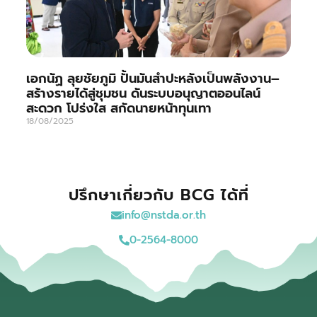
เอกนัฏ ลุยชัยภูมิ ปั้นมันสำปะหลังเป็นพลังงาน–
สร้างรายได้สู่ชุมชน ดันระบบอนุญาตออนไลน์
สะดวก โปร่งใส สกัดนายหน้าทุนเทา
18/08/2025
ปรึกษาเกี่ยวกับ BCG ได้ที่
info@nstda.or.th
0-2564-8000