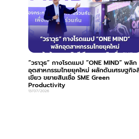
“วราวุธ” กางโรดแมป “ONE MIND” พลิก
อุตสาหกรรมไทยยุคใหม่ ผลักดันเศรษฐกิจส
เขียว ขยายสินเชื่อ SME Green
Productivity
13/07/2026