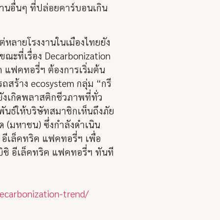
านอื่นๆ ที่ปล่อยคาร์บอนเกิน
 แต่หลายโรงงานในเมืองไทยยัง
ะที่เรื่อง Decarbonization
ค แฟคทอรี่ฯ ต้องการเริ่มต้น
รถสร้าง ecosystem กลุ่ม “กรี
งเกิดพลาสติกชีวภาพที่ทั่ว
นธ์ให้บริษัทสมาชิกเห็นถึงภัย
 (มหาชน) ซึ่งกำลังดำเนิน
อีเล็คทริค แฟคทอรี่ฯ เพื่อ
 อีเล็คทริค แฟคทอรี่ฯ ทันที
decarbonization-trend/