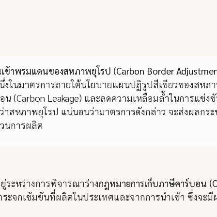
นเข้าพรมแดนของสหภาพยุโรป (Carbon Border Adjustmen
หนึ่งในมาตรการภายใต้นโยบายแผนปฏิรูปสีเขียวของสหภาพ
อน (Carbon Leakage) และลดความเหลื่อมล้ำในการแข่งขันจ
กว่าสหภาพยุโรป แน่นอนว่ามาตรการดังกล่าว จะส่งผลกระ
บวนการผลิต
ยู่ระหว่างการพิจารณาร่าง
กฎหมายการเก็บภาษีคาร์บอน (C
นกระจกเข้มข้นที่ผลิตในประเทศและจากการนำเข้า ซึ่งจะมีผ