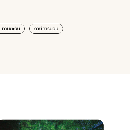
ท ทานตะวัน
ภาษีคาร์บอน