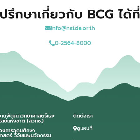
ปรึกษาเกี่ยวกับ BCG ได้ที
info@nstda.or.th
0-2564-8000
งานพัฒนาวิทยาศาสตร์และ
ติดต่อเรา
โลยีแห่งชาติ (สวทช.)
ดูแผนที่
วงการอุดมศึกษา
ศาสตร์ วิจัยและนวัตกรรม