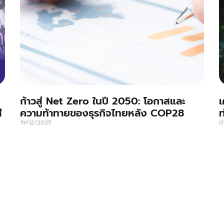
ก้าวสู่ Net Zero ในปี 2050: โอกาสและ
เ
ี
ความท้าทายของธุรกิจไทยหลัง COP28
ท
19/12/2025
0