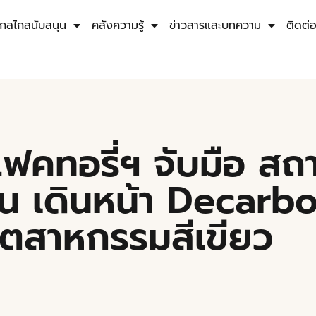
กลไกสนับสนุน
คลังความรู้
ข่าวสารและบทความ
ติดต่
 แฟคทอรี่ฯ จับมือ สถ
น เดินหน้า Decarbo
อุตสาหกรรมสีเขียว