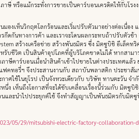
ลดภาษี หรือแม้กระทั่งการขายเป็นคาร์บอนเครดิตให้กับโรงง
ุ่นมองเห็นวิกฤตโลกร้อนและเริ่มปรับตัวมาอย่างต่อเนื่อง
รกีดกันทางการค้า และเราจะโดนผลกระทบถ้าปรับตัวช้า ขณ
 สร้างเครือข่าย สร้างพันธมิตร ซึ่ง มิตซูบิชิ อีเล็คทริ
รับชีวิต เป็นสินค้าอุปโภคที่ผู้บริโภคขาดไม่ได้ หากสามา
ภาษีคาร์บอนเมื่อนำสินค้าเข้าไปขายในต่างประเทศแล้ว ยั
ค แฟคทอรี่ฯ จึงประสานงานกับ สถาบันพลาสติก ประชาสัมพั
ศใช้ในยุโรป เป็นจังหวะเดียวกับ บริษัท ทานตะวัน จำกัด
เห็นถึงโอกาสที่จะได้ขับเคลื่อนเรื่องนี้ร่วมกับ มิตซูบิชิ 
และนำไปประยุกต์ใช้ จึงทำสัญญาเป็นพันธมิตรกับมิตซูบิชิ
2023/05/29/mitsubishi-electric-factory-collaboration-