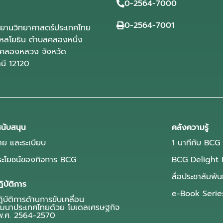
0-2564-7000
0-2564-7001
ุทยานวิทยาศาสตร์ประเทศไทย
ลโยธิน ตำบลคลองหนึ่ง
คลองหลวง จังหวัด
านี 12120
นับสนุน
คลังความรู้
ย และระเบียบ
1 นาทีกับ BCG
ประโยชน์ของกิจการ BCG
BCG Delight 
สื่อประชาสัมพัน
ิบัติการ
e-Book Serie
บัติการด้านการขับเคลื่อน
ฒนาประเทศไทยด้วย โมเดลเศรษฐกิจ
.ศ. 2564-2570