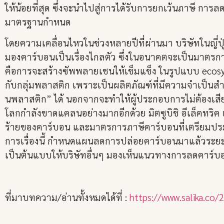
ให้น้อยที่สุด ซึ่งจะนำไปสู่การได้รับการยกเว้นภาษี การ
มาตรฐานกำหนด
โดยความเคลื่อนไหวในช่วงหลายปีที่ผ่านมา บริษัทในญี่ป
มองคาร์บอนเป็นเรื่องไกลตัว ซึ่งในอนาคตจะเป็นมาตรกา
คือการจะสร้างซัพพลายเชนให้เข็มแข็ง ในรูปแบบ ecosystem
กับกลุ่มพลาสติก เพราะเป็นผลิตภัณฑ์ที่มีความจำเป็นสำห
นพลาสติก” ได้ นอกจากจะทำให้ผู้ประกอบการไม่ต้องเสีย
โลกกำลังขาดแคลนอย่างมากอีกด้วย มิตซูบิชิ อีเล็คทริ
ร้ายของคาร์บอน และมาตรการภาษีคาร์บอนที่เตรียมประกา
การเรื่องนี้ กำหนดแผนลดการปล่อยคาร์บอนมาแล้วระยะหนึ่ง 
เป็นต้นแบบให้บริษัทอื่นๆ มองเห็นแนวทางการลดคาร์บอน
ที่มาบทความ/อ่านทั้งหมดได้ที่ :
https://www.salika.co/