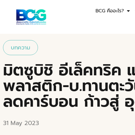
BCG คืออะไร?
บทความ
มิตซูบิชิ อีเล็คทริค
พลาสติก-บ.ทานตะวั
ลดคาร์บอน ก้าวสู่ 
31 May 2023