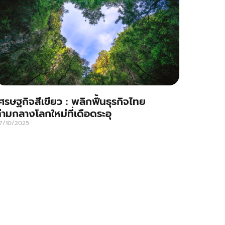
ศรษฐกิจสีเขียว : พลิกฟื้นธุรกิจไทย
่ามกลางโลกใหม่ที่เดือดระอุ
7/10/2025