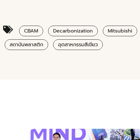
CBAM
Decarbonization
Mitsubishi
สถาบันพลาสติก
อุตสาหกรรมสีเขียว