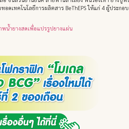
ายทอดเทคโนโลยีการผลิตสาร BeThEPS ให้แก่ 4 ผู้ประกอบ
าพน้ำยางสดเพื่อแปรรูปยางแผ่น