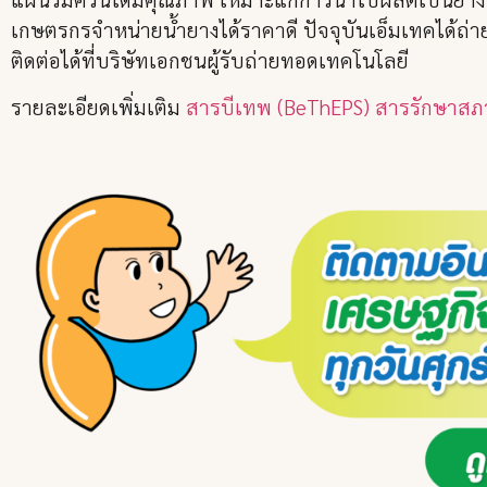
เกษตรกรจำหน่ายน้ำยางได้ราคาดี ปัจจุบันเอ็มเทคได้ถ่
ติดต่อได้ที่บริษัทเอกชนผู้รับถ่ายทอดเทคโนโลยี
รายละเอียดเพิ่มเติม
สารบีเทพ (BeThEPS) สารรักษาสภ