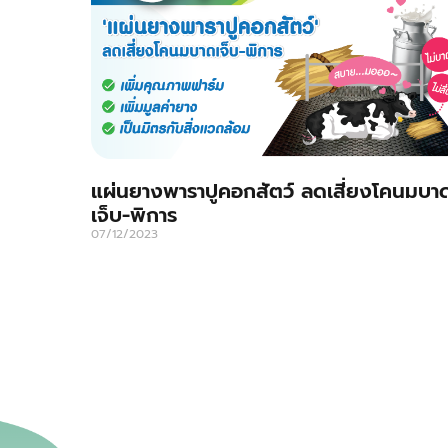
แผ่นยางพาราปูคอกสัตว์ ลดเสี่ยงโคนมบา
เจ็บ-พิการ
07/12/2023