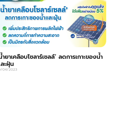
น้ำยาเคลือบโซลาร์เซลล์’ ลดการเกาะของน้ำ
ละฝุ่น
0/04/2023