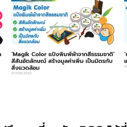
ด
‘Magik Color แป้งพิมพ์ผ้าจากสีธรรมชาติ’
‘
สีสันอัตลักษณ์ สร้างมูลค่าเพิ่ม เป็นมิตรกับ
แ
สิ่งแวดล้อม
1
07/09/2023