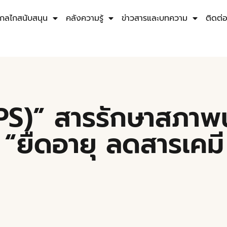
กลไกสนับสนุน
คลังความรู้
ข่าวสารและบทความ
ติดต่
PS)” สารรักษาสภาพ
“ยืดอายุ ลดสารเคมี 