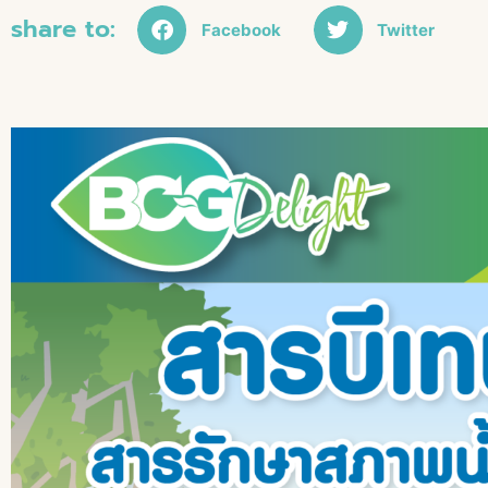
share to:
Facebook
Twitter