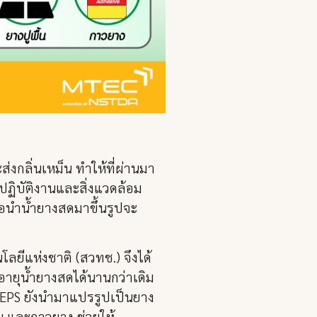
่งกลิ่นเหม็น ทำให้ที่ผ่านมา
้ปฏิบัติงานและสิ่งแวดล้อม
ื่อนำน้ำยางสดมาขึ้นรูปจะ
ยีแห่งชาติ (สวทช.) จึงได้
ยุน้ำยางสดได้นานกว่าเดิม
ThEPS ยังนำมาแปรรูปเป็นยาง
น และกาวยาง ช่วยให้