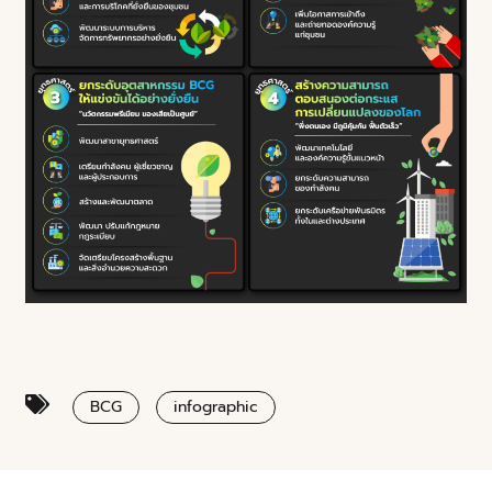
BCG
infographic