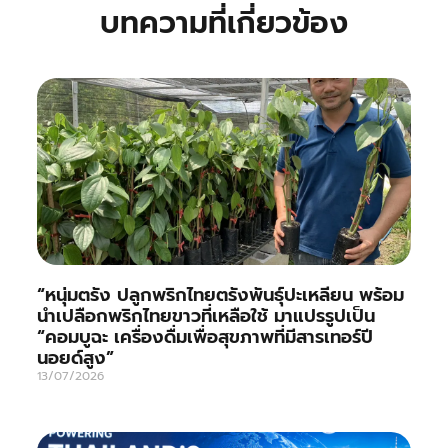
บทความที่เกี่ยวข้อง
“หนุ่มตรัง ปลูกพริกไทยตรังพันธุ์ปะเหลียน พร้อม
นำเปลือกพริกไทยขาวที่เหลือใช้ มาแปรรูปเป็น
“คอมบูฉะ เครื่องดื่มเพื่อสุขภาพที่มีสารเทอร์ปี
นอยด์สูง”
13/07/2026