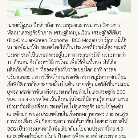
นายกรัฐมนตรี กล่าวถึงการประชุมคณะกรรมการบริหารการ
พัฒนาเศรษฐกิจชีวภาพ-เศรษฐกิจหมุนเวียน-เศรษฐกิจสีเขียว
(Bio-Circular-Green Economy : BCG Model) ว่า รัฐบาลมีเป้า
หมายพัฒนาให้ประเทศไทยให้เป็นประเทศที่มีรายได้สูง ขณะที่
ประชาชนที่เป็นเกษตรกรอยู่ในภาคการเกษตรมีจำนวนมากกว่า
10 ล้านคน จึงต้องหาวิธีการใหม่ เพื่อใช้พื้นที่เกษตรให้เกิด
ผลิตภัณฑ์ใหม่ ๆ ที่สอดคล้องกับวาระของโลก อาทิ การลด
ปริมาณขยะ ลดการใช้พลังงานฟอสซิล สภาพภูมิอากาศเปลี่ยน
ภัยพิบัติ การกัดเซาะชายฝั่ง เป็นต้น นายกรัฐมนตรียังชื่นชมแผน
ยุทธศาสตร์การขับเคลื่อนประเทศไทยด้วยโมเดลเศรษฐกิจ BCG
พ.ศ. 2564-2569 โดยเน้นดึงคนรุ่นใหม่ที่มีความรู้ความสามารถ
เข้ามาร่วมขับเคลื่อนประเทศไทยไปสู่เศรษฐกิจ BCG ใช้จุดเด่น
และศักยภาพของประเทศไทยในเรื่องของการเกษตร สาธารณสุข
การท่องเที่ยว เพิ่มขีดความสามารถให้มากขึ้น โดยจะประกาศให้
BCG เป็นวาระแห่งชาติ เช่นเดียวกับนโยบายประเทศไทย 4.0
และจะต้องสำเร็จภายใน 5 ปี ลดการพึ่งพาจากต่างประเทศ รวม