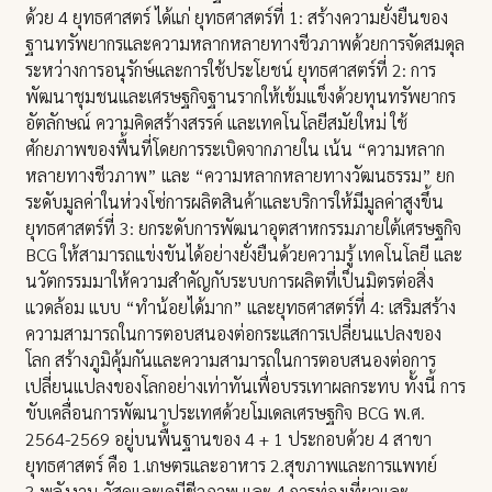
ด้วย 4 ยุทธศาสตร์ ได้แก่ ยุทธศาสตร์ที่ 1: สร้างความยั่งยืนของ
ฐานทรัพยากรและความหลากหลายทางชีวภาพด้วยการจัดสมดุล
ระหว่างการอนุรักษ์และการใช้ประโยชน์ ยุทธศาสตร์ที่ 2: การ
พัฒนาชุมชนและเศรษฐกิจฐานรากให้เข้มแข็งด้วยทุนทรัพยากร
อัตลักษณ์ ความคิดสร้างสรรค์ และเทคโนโลยีสมัยใหม่ ใช้
ศักยภาพของพื้นที่โดยการระเบิดจากภายใน เน้น “ความหลาก
หลายทางชีวภาพ” และ “ความหลากหลายทางวัฒนธรรม” ยก
ระดับมูลค่าในห่วงโซ่การผลิตสินค้าและบริการให้มีมูลค่าสูงขึ้น
ยุทธศาสตร์ที่ 3: ยกระดับการพัฒนาอุตสาหกรรมภายใต้เศรษฐกิจ
BCG ให้สามารถแข่งขันได้อย่างยั่งยืนด้วยความรู้ เทคโนโลยี และ
นวัตกรรมมาให้ความสำคัญกับระบบการผลิตที่เป็นมิตรต่อสิ่ง
แวดล้อม แบบ “ทำน้อยได้มาก” และยุทธศาสตร์ที่ 4: เสริมสร้าง
ความสามารถในการตอบสนองต่อกระแสการเปลี่ยนแปลงของ
โลก สร้างภูมิคุ้มกันและความสามารถในการตอบสนองต่อการ
เปลี่ยนแปลงของโลกอย่างเท่าทันเพื่อบรรเทาผลกระทบ ทั้งนี้ การ
ขับเคลื่อนการพัฒนาประเทศด้วยโมเดลเศรษฐกิจ BCG พ.ศ.
2564-2569 อยู่บนพื้นฐานของ 4 + 1 ประกอบด้วย 4 สาขา
ยุทธศาสตร์ คือ 1.เกษตรและอาหาร 2.สุขภาพและการแพทย์
3.พลังงาน วัสดุและเคมีชีวภาพ และ 4.การท่องเที่ยวและ