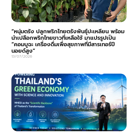
“หนุ่มตรัง ปลูกพริกไทยตรังพันธุ์ปะเหลียน พร้อม
นำเปลือกพริกไทยขาวที่เหลือใช้ มาแปรรูปเป็น
“คอมบูฉะ เครื่องดื่มเพื่อสุขภาพที่มีสารเทอร์ปี
นอยด์สูง”
13/07/2026