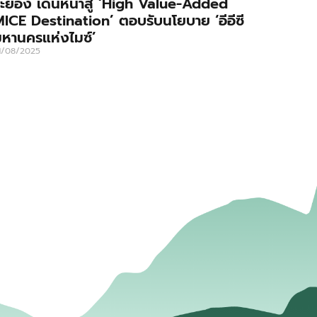
ะยอง เดินหน้าสู่ ‘High Value-Added
ICE Destination’ ตอบรับนโยบาย ‘อีอีซี
หานครแห่งไมซ์’
1/08/2025
่