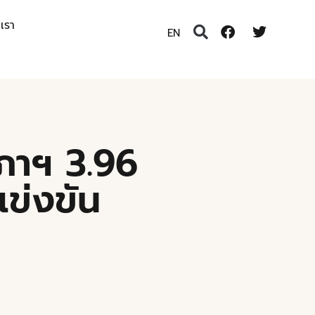
อเรา
EN
ภาฯ 3.96
ข่งขัน