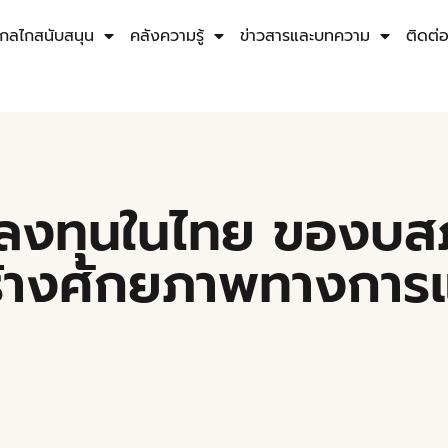
กลไกสนับสนุน
คลังความรู้
ข่าวสารและบทความ
ติดต่
จลงทุนในไทย ของบส
้างศักยภาพทางการแ