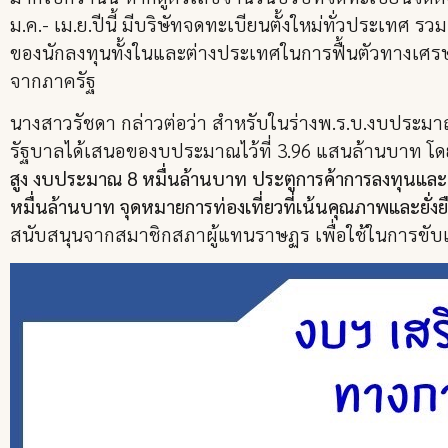
ม.ค.- เม.ย.ปีนี้ มีบริษัทจดทะเบียนตั้งใหม่ทั่วประเทศ ร
ของนักลงทุนทั้งในและต่างประเทศในการฟื้นตัวทางเศ
จากภาครัฐ
นางสาวรัชดา กล่าวต่อว่า สำหรับในร่างพ.ร.บ.งบประม
รัฐบาลได้เสนอของบประมาณไว้ที่ 3.96 แสนล้านบาท โด
สูง งบประมาณ 8 หมื่นล้านบาท ประตูการค้าการลงทุนและ
หมื่นล้านบาท จุดหมายการท่องเที่ยวที่เน้นคุณภาพและยั่ง
สนับสนุนจากสมาชิกสภาผู้แทนราษฏร เพื่อใช้ในการขับเค