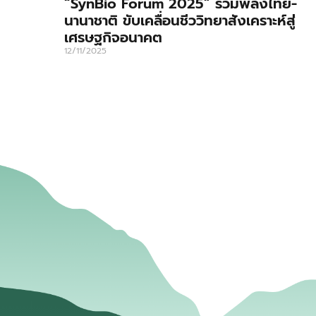
“SynBio Forum 2025” รวมพลังไทย-
นานาชาติ ขับเคลื่อนชีววิทยาสังเคราะห์สู่
เศรษฐกิจอนาคต
12/11/2025