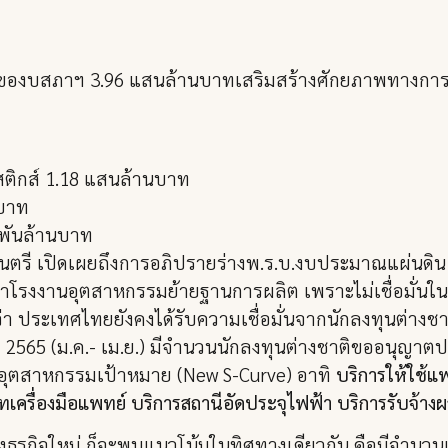
 ของบสภาฯ 3.96 แสนล้านบาทเสริมสร้างศักยภาพทางการ
สติกส์ 1.18 แสนล้านบาท
นบาท
7 พันล้านบาท
รี เปิดเผยถึงการอภิปรายร่างพ.ร.บ.งบประมาณแผ่นดิน ป
าโรงงานอุตสาหกรรมย้ายฐานการผลิต เพราะไม่เชื่อมั่นใ
ประเทศไทยยังคงได้รับความเชื่อมั่นจากนักลงทุนต่างชาติอ
ปี 2565 (ม.ค.- เม.ย.) มีจำนวนนักลงทุนต่างชาติขออนุญา
่ในอุตสาหกรรมเป้าหมาย (New S-Curve) อาทิ
บริการให้ใช้แ
เครื่องมือแพทย์ บริการสถานีอัดประจุไฟฟ้า บริการรับจ้
ธุรกิจใหม่ ก็จะพบแนวโน้มในทิศทางเดียวกัน คือมีจำนวนเพ