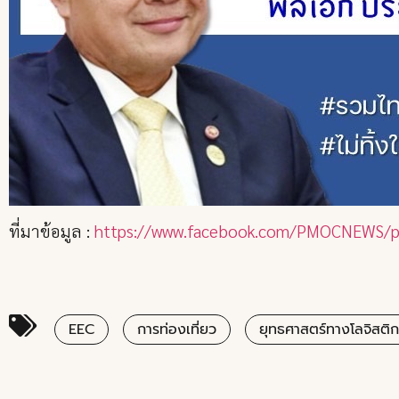
ที่มาข้อมูล :
https://www.facebook.com/PMOCNEWS/p
EEC
การท่องเที่ยว
ยุทธศาสตร์ทางโลจิสติก