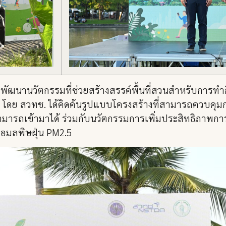
ื่อพัฒนานวัตกรรมที่ช่วยสร้างสรรค์พื้นที่สวนสำหรับกา
.5 โดย สวทช. ได้คิดค้นรูปแบบโครงสร้างที่สามารถควบค
่สามารถเข้ามาได้ ร่วมกับนวัตกรรมการเพิ่มประสิทธิภาพการ
่อมลพิษฝุ่น PM2.5