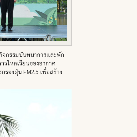
รทำกิจกรรมนันทนาการและพัก
ุมการไหลเวียนของอากาศ
กรองฝุ่น PM2.5 เพื่อสร้าง