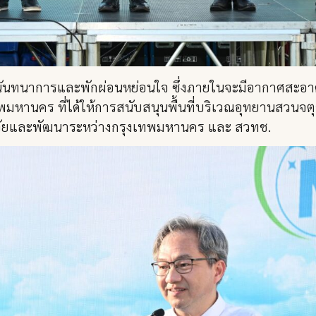
นันทนาการและพักผ่อนหย่อนใจ ซึ่งภายในจะมีอากาศสะอา
มหานคร ที่ได้ให้การสนับสนุนพื้นที่บริเวณอุทยานสวนจตุ
วิจัยและพัฒนาระหว่างกรุงเทพมหานคร และ สวทช.