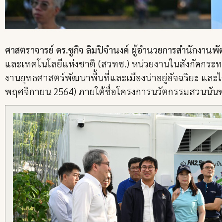
ศาสตราจารย์ ดร.ชูกิจ ลิมปิจำนงค์ ผู้อำนวยการสำนักงาน
และเทคโนโลยีแห่งชาติ (สวทช.) หน่วยงานในสังกัดกระท
งานยุทธศาสตร์พัฒนาพื้นที่และเมืองน่าอยู่อัจฉริยะ และ
พฤศจิกายน 2564) ภายใต้ชื่อโครงการนวัตกรรมสวนนันท