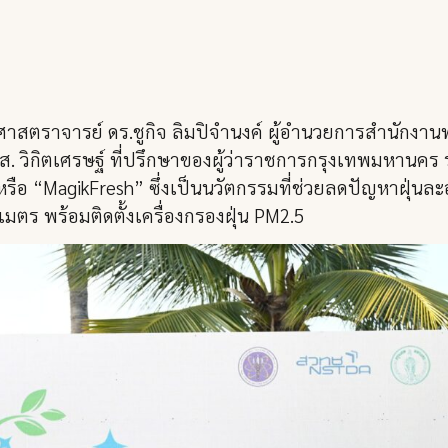
 ศาสตราจารย์ ดร.ชูกิจ ลิมปิจำนงค์ ผู้อำนวยการสำนักง
 วิกิตเศรษฐ์ ที่ปรึกษาของผู้ว่าราชการกรุงเทพมหานคร 
ือ “MagikFresh” ซึ่งเป็นนวัตกรรมที่ช่วยลดปัญหาฝุ่นล
มตร พร้อมติดตั้งเครื่องกรองฝุ่น PM2.5