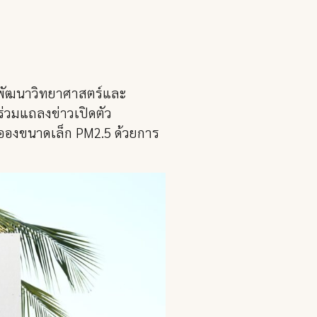
านพัฒนาวิทยาศาสตร์และ
ร่วมแถลงข่าวเปิดตัว
ะอองขนาดเล็ก PM2.5 ด้วยการ