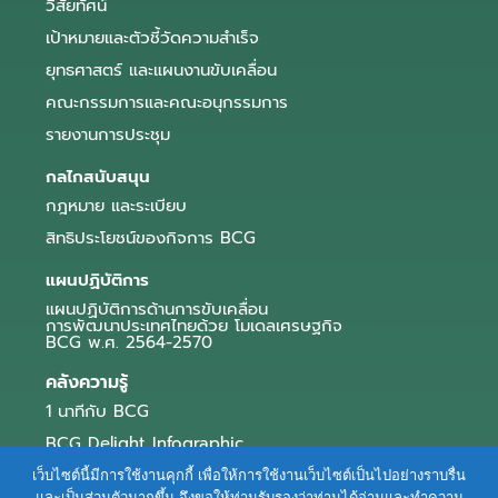
วิสัยทัศน์
เป้าหมายและตัวชี้วัดความสำเร็จ
ยุทธศาสตร์ และแผนงานขับเคลื่อน
คณะกรรมการและคณะอนุกรรมการ
รายงานการประชุม
กลไกสนับสนุน
กฎหมาย และระเบียบ
สิทธิประโยชน์ของกิจการ BCG
แผนปฏิบัติการ
แผนปฏิบัติการด้านการขับเคลื่อน
การพัฒนาประเทศไทยด้วย โมเดลเศรษฐกิจ
BCG พ.ศ. 2564-2570
คลังความรู้
1 นาทีกับ BCG
BCG Delight Infographic
สื่อประชาสัมพันธ์
เว็บไซต์นี้มีการใช้งานคุกกี้ เพื่อให้การใช้งานเว็บไซต์เป็นไปอย่างราบรื่น
และเป็นส่วนตัวมากขึ้น จึงขอให้ท่านรับรองว่าท่านได้อ่านและทำความ