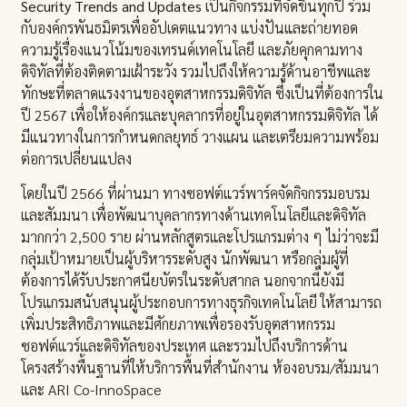
Security Trends and Updates
เป็นกิจกรรมที่จัดขึ้นทุกปี ร่วม
กับองค์กรพันธมิตรเพื่ออัปเดตแนวทาง แบ่งปันและถ่ายทอด
ความรู้เรื่องแนวโน้มของเทรนด์เทคโนโลยี และภัยคุกคามทาง
ดิจิทัลที่ต้องติดตามเฝ้าระวัง รวมไปถึงให้ความรู้ด้านอาชีพและ
ทักษะที่ตลาดแรงงานของอุตสาหกรรมดิจิทัล ซึ่งเป็นที่ต้องการใน
ปี 2567 เพื่อให้องค์กรและบุคลากรที่อยู่ในอุตสาหกรรมดิจิทัล ได้
มีแนวทางในการกำหนดกลยุทธ์ วางแผน และเตรียมความพร้อม
ต่อการเปลี่ยนแปลง
โดยในปี 2566 ที่ผ่านมา ทางซอฟต์แวร์พาร์คจัดกิจกรรมอบรม
และสัมมนา เพื่อพัฒนาบุคลากรทางด้านเทคโนโลยีและดิจิทัล
มากกว่า 2,500 ราย ผ่านหลักสูตรและโปรแกรมต่าง ๆ ไม่ว่าจะมี
กลุ่มเป้าหมายเป็นผู้บริหารระดับสูง นักพัฒนา หรือกลุ่มผู้ที่
ต้องการได้รับประกาศนียบัตรในระดับสากล นอกจากนี้ยังมี
โปรแกรมสนับสนุนผู้ประกอบการทางธุรกิจเทคโนโลยี ให้สามารถ
เพิ่มประสิทธิภาพและมีศักยภาพเพื่อรองรับอุตสาหกรรม
ซอฟต์แวร์และดิจิทัลของประเทศ และรวมไปถึงบริการด้าน
โครงสร้างพื้นฐานที่ให้บริการพื้นที่สำนักงาน ห้องอบรม/สัมมนา
และ ARI Co-InnoSpace