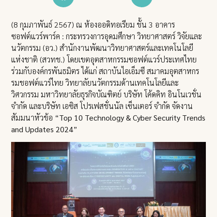
(8 กุมภาพันธ์ 2567) ณ ห้องออดิทอเรียม ชั้น 3 อาคาร
ซอฟต์แวร์พาร์ค : กระทรวงการอุดมศึกษา วิทยาศาสตร์ วิจัยและ
นวัตกรรม (อว.) สำนักงานพัฒนาวิทยาศาสตร์และเทคโนโลยี
แห่งชาติ (สวทช.) โดยเขตอุตสาหกรรมซอฟต์แวร์ประเทศไทย
ร่วมกับองค์กรพันธมิตร ได้แก่ สถาบันไอเอ็มซี สมาคมอุตสาหกร
รมชอฟต์แวร์ไทย วิทยาลัยนวัตกรรมด้านเทคโนโลยีและ
วิศวกรรม มหาวิทยาลัยธุรกิจบัณฑิตย์ บริษัท โค้ดคิท อินโนเวชั่น
จำกัด และบริษัท เอซิส โปรเฟสชั่นนัล เซ็นเตอร์ จำกัด จัดงาน
สัมมนาหัวข้อ “
Top 10 Technology & Cyber Security Trends
and Updates 2024
”