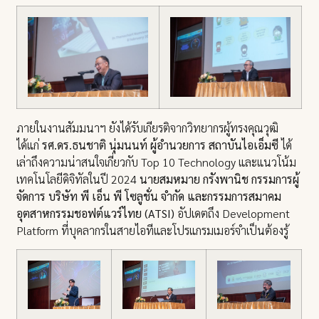
ภายในงานสัมมนาฯ ยังได้รับเกียรติจากวิทยากรผู้ทรงคุณวุฒิ
ได้แก่
รศ.ดร.ธนชาติ นุ่มนนท์ ผู้อำนวยการ สถาบันไอเอ็มซี
ได้
เล่าถึงความน่าสนใจเกี่ยวกับ Top 10 Technology และแนวโน้ม
เทคโนโลยีดิจิทัลในปี 2024
นายสมหมาย กรังพานิช กรรมการผู้
จัดการ บริษัท พี เอ็น พี โซลูชั่น จำกัด
และกรรมการสมาคม
อุตสาหกรรมชอฟต์แวร์ไทย (
ATSI)
อัปเดตถึง Development
Platform ที่บุคลากรในสายไอทีและโปรแกรมเมอร์จำเป็นต้องรู้