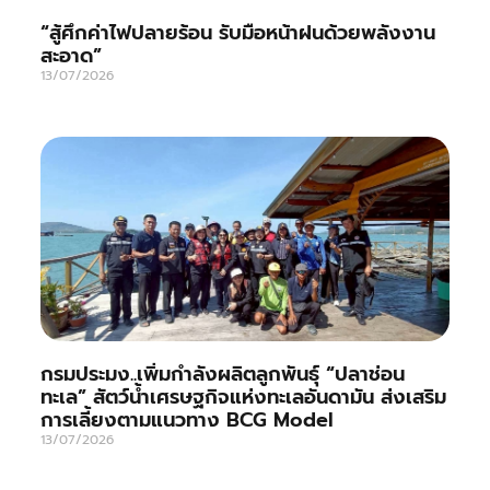
“สู้ศึกค่าไฟปลายร้อน รับมือหน้าฝนด้วยพลังงาน
สะอาด”
13/07/2026
กรมประมง..เพิ่มกำลังผลิตลูกพันธุ์ “ปลาช่อน
ทะเล” สัตว์น้ำเศรษฐกิจแห่งทะเลอันดามัน ส่งเสริม
การเลี้ยงตามแนวทาง BCG Model
13/07/2026