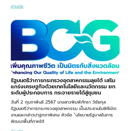
อ่านต่อ
รัฐมนตรีว่าการกระทรวงอุตสาหกรรมลุยใต้ เสริม
แกร่งเศรษฐกิจด้วยเทคโนโลยีและนวัตกรรม ยก
ระดับผู้ประกอบการ กระจายรายได้สู่ชุมชน
วันที่ 2 กุมภาพันธ์ 2567 นางสาวพิมพ์ภัทรา วิชัยกุล
รัฐมนตรีว่าการกระทรวงอุตสาหกรรม เป็นประธานในพิธีเปิด
งานและกล่าวปาฐกถาพิเศษ หัวข้อ “นโยบายรัฐบาลในการ
พัฒนาพื้นที่ภาคใต้