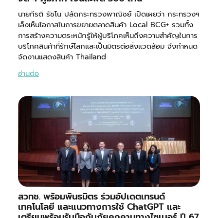
นายกีรติ รัชโน ปลัดกระทรวงพาณิชย์ เปิดเผยว่า กระทรวงฯ
เล็งเห็นโอกาสในการขยายตลาดสินค้า Local BCG+ รวมทั้ง
การสร้างความตระหนักรู้ให้ผู้บริโภคเห็นถึงความสำคัญในการ
บริโภคสินค้าที่รักษ์โลกและเป็นมิตรต่อสิ่งแวดล้อม จึงกำหนด
จัดงานแสดงสินค้า Thailand
อ่านต่อ
สวทช. พร้อมพันธมิตร ร่วมอัปเดตเทรนด์
เทคโนโลยี และแนวทางการใช้ ChatGPT และ
เตรียมพร้อมรับมือกับภัยคุกคามทางไซเบอร์ ปี 67