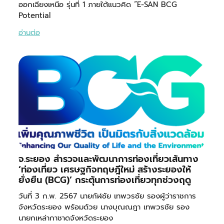
ออกเฉียงเหนือ รุ่นที่ 1 ภายใต้แนวคิด “E-SAN BCG
Potential
อ่านต่อ
จ.ระยอง สำรวจและพัฒนาการท่องเที่ยวเส้นทาง
‘ท่องเที่ยว เศรษฐกิจทฤษฎีใหม่ สร้างระยองให้
ยั่งยืน (BCG)’ กระตุ้นการท่องเที่ยวทุกช่วงฤดู
วันที่ 3 ก.พ. 2567 นายกัฬชัย เทพวรชัย รองผู้ว่าราชการ
จังหวัดระยอง พร้อมด้วย นางบุณณฎา เทพวรชัย รอง
นายกเหล่ากาชาดจังหวัดระยอง