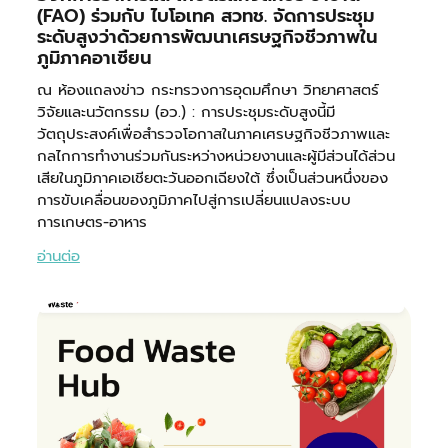
(FAO) ร่วมกับ ไบโอเทค สวทช. จัดการประชุม
ระดับสูงว่าด้วยการพัฒนาเศรษฐกิจชีวภาพใน
ภูมิภาคอาเซียน
ณ ห้องแถลงข่าว กระทรวงการอุดมศึกษา วิทยาศาสตร์
วิจัยและนวัตกรรม (อว.) : การประชุมระดับสูงนี้มี
วัตถุประสงค์เพื่อสำรวจโอกาสในภาคเศรษฐกิจชีวภาพและ
กลไกการทำงานร่วมกันระหว่างหน่วยงานและผู้มีส่วนได้ส่วน
เสียในภูมิภาคเอเชียตะวันออกเฉียงใต้ ซึ่งเป็นส่วนหนึ่งของ
การขับเคลื่อนของภูมิภาคไปสู่การเปลี่ยนแปลงระบบ
การเกษตร-อาหาร
อ่านต่อ