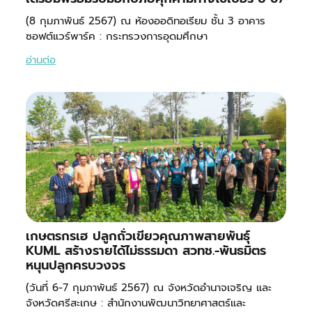
(8 กุมภาพันธ์ 2567) ณ ห้องออดิทอเรียม ชั้น 3 อาคาร
ซอฟต์แวร์พาร์ค : กระทรวงการอุดมศึกษา
อ่านต่อ
เกษตรกรเฮ ปลูกถั่วเขียวคุณภาพสายพันธุ์
KUML สร้างรายได้ไม่ธรรมดา สวทช.-พันธมิตร
หนุนปลูกครบวงจร
(วันที่ 6-7 กุมภาพันธ์ 2567) ณ จังหวัดอำนาจเจริญ และ
จังหวัดศรีสะเกษ : สำนักงานพัฒนาวิทยาศาสตร์และ