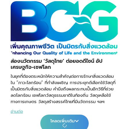
ส่องนวัตกรรม ‘วัสดุไทย’ ต่อยอดดีไซน์ อัป
เศรษฐกิจ-เซฟโลก
ในยุคที่ต้องตระหนักให้ความสำคัญต่อการรักษาสิ่งแวดล้อม
ใน “ภาวะโลกร้อน” ที่กำลังเผชิญ การประยุกต์เลือกใช้วัสดุที่
เป็นมิตรกับสิ่งแวดล้อม คำนึงถึงผลกระทบเป็นอีกวิธีที่ช่วย
ลดโลกร้อน เซฟโลกวัสดุธรรมชาติในท้องถิ่น วัสดุเหลือใช้
ทางการเกษตร วัสดุสร้างสรรค์ไทยที่มีนวัตกรรม ฯลฯ
อ่านต่อ
โหลดเพิ่มเติม