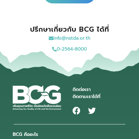
ปรึกษาเกี่ยวกับ BCG ได้ที่
info@nstda.or.th
0-2564-8000
ติดต่อเรา
ติดตามเราได้ที่
BCG คืออะไร