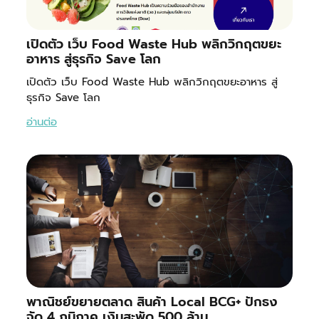
เปิดตัว เว็บ Food Waste Hub พลิกวิกฤตขยะ
อาหาร สู่ธุรกิจ Save โลก
เปิดตัว เว็บ Food Waste Hub พลิกวิกฤตขยะอาหาร สู่
ธุรกิจ Save โลก
อ่านต่อ
พาณิชย์ขยายตลาด สินค้า Local BCG+ ปักธง
จัด 4 ภูมิภาค เงินสะพัด 500 ล้าน