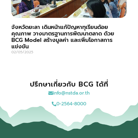
จังหวัดยะลา เดินหน้าแก้ปัญหาทุเรียนด้อย
คุณภาพ วางมาตรฐานการพัฒนาตลาด ด้วย
BCG Model สร้างมูลค่า และเพิ่มโอกาสการ
แข่งขัน
02/05/2025
ปรึกษาเกี่ยวกับ BCG ได้ที่
info@nstda.or.th
0-2564-8000