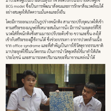
มาประดิษฐ์เป็นเบาะเสริมสุขภาพ สอดรับกับนโยบายเศรษฐกิจ
BCG model ซึ่งเป็นการพัฒนาสังคมและการรักษาสิ่งแวดล้อมได้
อย่างสมดุลให้เกิดความมั่นคงและยั่งยืน
โดยมีการออกแบบเป็นรูปร่างพนักพิง สามารถปรับจุดนวดให้เข้า
ตามสรีระของมนุษย์ที่เหมาะสมในการนั่ง มีการนำมอเตอร์ที่ใช้
นวดใส่ที่พนักพิงซึ่งสามมารถปรับระดับซ้าย-ขวาและขึ้น-ลงให้
เข้ากับสรีระของผู้ใช้งานได้ ซึ่งช่วยบรรเทา อาการปวดกล้ามเนื้อ
จาก office syndrome และที่สำคัญเป็นการใช้วัสดุจากธรรมชาติ
มาประยุกต์ใช้ในนวัตกรรม เป็นการนำวัสดุเหลือใช้มาทำให้เกิด
ประโยชน์ และสามารถลดปริมาณขยะที่มาจากแหล่งน้ำได้