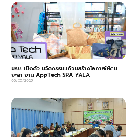
มรย. เปิดตัว นวัตกรรมแก้จนสร้างโอกาสให้คน
ยะลา งาน AppTech SRA YALA
03/05/2025