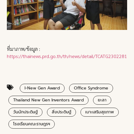
ที่มาภาพ/ข้อมูล :
https://thainews.prd.go.th/th/news/detail/TCATG23022816
I-New Gen Award
Office Syndrome
Thailand New Gen Inventors Award
ยะลา
วันนักประดิษฐ์
สิ่งประดิษฐ์
เบาะเสริมสุขภาพ
โรงเรียนคณะราษฎรฯ